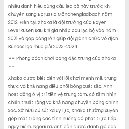
nhiều danh hiệu cùng câu lạc bộ này trước khi
chuyển sang Borussia Mönchengladbach năm
2012. Hiện tại, Xhaka là đội trưởng của Bayer
Leverkusen sau khi gia nhập câu lạc bộ vào năm
2021 và góp công lớn giúp đội giành chức vô địch
Bundesliga mùa giải 2023-2024.
== Phong cách chơi bóng đặc trưng của Xhaka
==
Xhaka được biết đến với lối chơi mạnh mẽ, trung
thực và khả năng điều phối bóng xuất sắc. Anh
hoạt động ở vị trí tiền vệ trung tâm, có tầm nhìn
chiến thuật rộng và khả năng chuyền bóng chính
xác. Sở hữu cú sút xa uy lực, Xhaka thường xuyên
góp mặt trong các tình huống đá phạt trực tiếp
nguy hiểm. Ngoài ra, anh còn được đánh giá cao