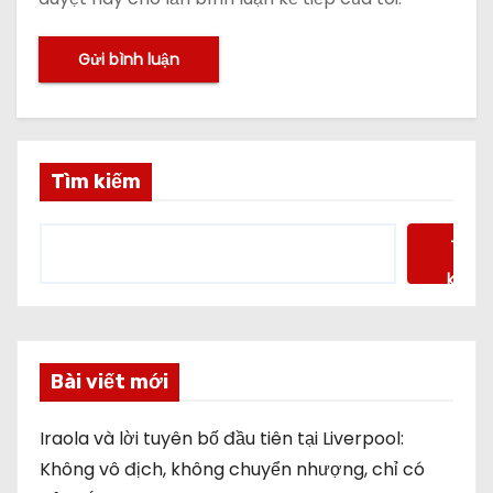
Tìm kiếm
Tìm
kiếm
Bài viết mới
Iraola và lời tuyên bố đầu tiên tại Liverpool:
Không vô địch, không chuyển nhượng, chỉ có