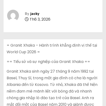
By
jacky
Th6 3, 2026
= Granit Xhaka – Hành trình khẳng định vị thế tại
World Cup 2026 =
== Tiểu sử và sự nghiệp của Granit Xhaka ==
Granit Xhaka sinh ngày 27 tháng 9 năm 1992 tại
Basel, Thụy Sĩ, trong một gia đình có cha là người
Albania đến từ Kosovo. Từ nhỏ, Xhaka đã thể hiện
niềm đam mê mãnh liệt với bóng đá và nhanh
chóng gia nhập lò đào tạo trẻ của Basel. Anh ra
mắt đội một của Basel năm 2010 và giành được