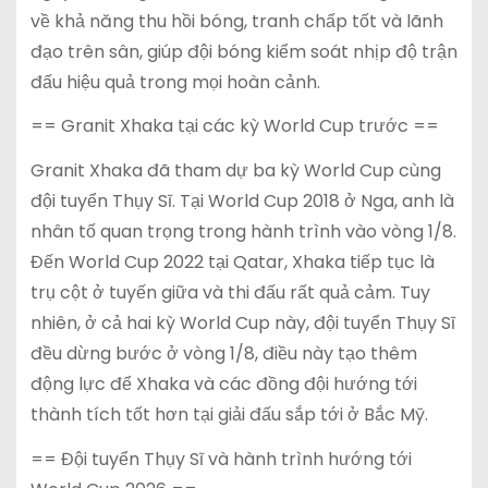
về khả năng thu hồi bóng, tranh chấp tốt và lãnh
đạo trên sân, giúp đội bóng kiểm soát nhịp độ trận
đấu hiệu quả trong mọi hoàn cảnh.
== Granit Xhaka tại các kỳ World Cup trước ==
Granit Xhaka đã tham dự ba kỳ World Cup cùng
đội tuyển Thụy Sĩ. Tại World Cup 2018 ở Nga, anh là
nhân tố quan trọng trong hành trình vào vòng 1/8.
Đến World Cup 2022 tại Qatar, Xhaka tiếp tục là
trụ cột ở tuyến giữa và thi đấu rất quả cảm. Tuy
nhiên, ở cả hai kỳ World Cup này, đội tuyển Thụy Sĩ
đều dừng bước ở vòng 1/8, điều này tạo thêm
động lực để Xhaka và các đồng đội hướng tới
thành tích tốt hơn tại giải đấu sắp tới ở Bắc Mỹ.
== Đội tuyển Thụy Sĩ và hành trình hướng tới