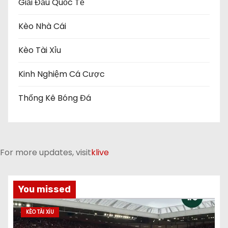
Giải Đấu Quốc Tế
Kèo Nhà Cái
Kèo Tài Xỉu
Kinh Nghiệm Cá Cược
Thống Kê Bóng Đá
For more updates, visit
klive
You missed
KÈO TÀI XỈU