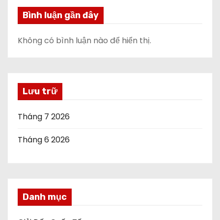
Bình luận gần đây
Không có bình luận nào để hiển thị.
Lưu trữ
Tháng 7 2026
Tháng 6 2026
Danh mục