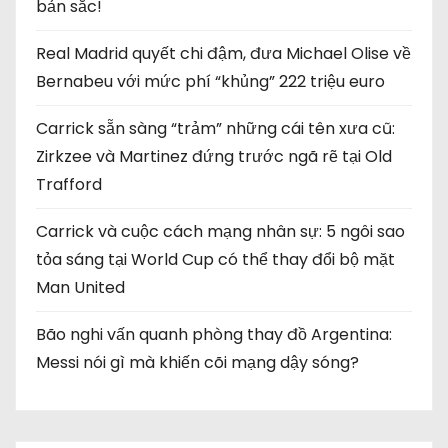
bản sắc!
Real Madrid quyết chi đậm, đưa Michael Olise về
Bernabeu với mức phí “khủng” 222 triệu euro
Carrick sẵn sàng “trảm” những cái tên xưa cũ:
Zirkzee và Martinez đứng trước ngã rẽ tại Old
Trafford
Carrick và cuộc cách mạng nhân sự: 5 ngôi sao
tỏa sáng tại World Cup có thể thay đổi bộ mặt
Man United
Bão nghi vấn quanh phòng thay đồ Argentina:
Messi nói gì mà khiến cõi mạng dậy sóng?