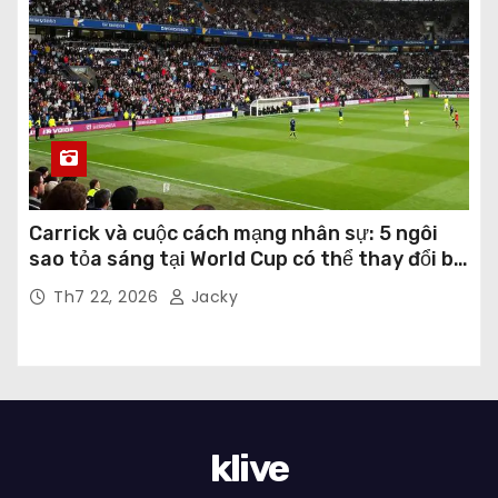
Carrick và cuộc cách mạng nhân sự: 5 ngôi
sao tỏa sáng tại World Cup có thể thay đổi bộ
mặt Man United
Th7 22, 2026
Jacky
klive