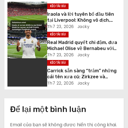
g
KÈO TÀI XỈU
b
Iraola và lời tuyên bố đầu tiên
tại Liverpool: Không vô địch,
à
không chuyển nhượng, chỉ có
Th7 23, 2026
Jacky
bản sắc!
KÈO TÀI XỈU
i
Real Madrid quyết chi đậm, đưa
v
Michael Olise về Bernabeu với
mức phí “khủng” 222 triệu euro
Th7 23, 2026
Jacky
i
KÈO TÀI XỈU
Carrick sẵn sàng “trảm” những
ế
cái tên xưa cũ: Zirkzee và
Martinez đứng trước ngã rẽ tại
Th7 22, 2026
Jacky
t
Old Trafford
Để lại một bình luận
Email của bạn sẽ không được hiển thị công khai.