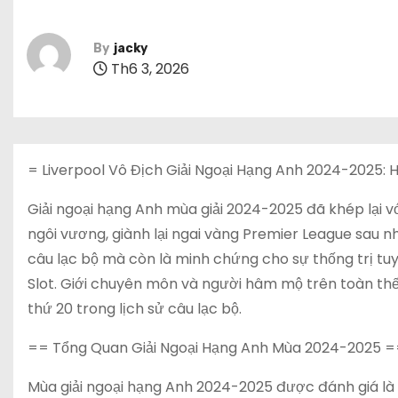
By
jacky
Th6 3, 2026
= Liverpool Vô Địch Giải Ngoại Hạng Anh 2024-2025: 
Giải ngoại hạng Anh mùa giải 2024-2025 đã khép lại 
ngôi vương, giành lại ngai vàng Premier League sau 
câu lạc bộ mà còn là minh chứng cho sự thống trị tu
Slot. Giới chuyên môn và người hâm mộ trên toàn thế 
thứ 20 trong lịch sử câu lạc bộ.
== Tổng Quan Giải Ngoại Hạng Anh Mùa 2024-2025 
Mùa giải ngoại hạng Anh 2024-2025 được đánh giá là 