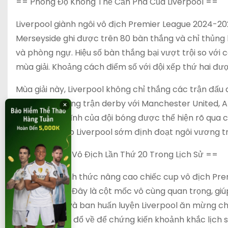
== Phong Độ Không Thể Cản Phá Của Liverpool ==
Liverpool giành ngôi vô địch Premier League 2024-20
Merseyside ghi được trên 80 bàn thắng và chỉ thủng 
và phòng ngự. Hiệu số bàn thắng bại vượt trội so với
mùa giải. Khoảng cách điểm số với đội xếp thứ hai đượ
Mùa giải này, Liverpool không chỉ thắng các trận đấ
trực tiếp. Những trận derby với Manchester United, Ar
×
tự tin và bản lĩnh của đội bóng được thể hiện rõ qua 
độ này đã giúp Liverpool sớm định đoạt ngôi vương trư
== Danh Hiệu Vô Địch Lần Thứ 20 Trong Lịch Sử ==
Liverpool chính thức nâng cao chiếc cup vô địch Pre
sử câu lạc bộ. Đây là cột mốc vô cùng quan trọng, giú
Anh. Cầu thủ và ban huấn luyện Liverpool ăn mừng ch
nghìn CĐV đã đổ về để chứng kiến khoảnh khắc lịch s