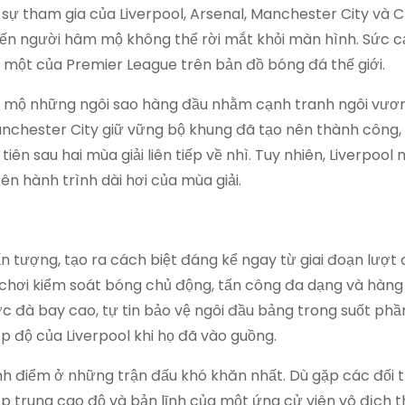
i sự tham gia của Liverpool, Arsenal, Manchester City và C
iến người hâm mộ không thể rời mắt khỏi màn hình. Sức c
số một của Premier League trên bản đồ bóng đá thế giới.
u mộ những ngôi sao hàng đầu nhằm cạnh tranh ngôi vươ
anchester City giữ vững bộ khung đã tạo nên thành công, 
n sau hai mùa giải liên tiếp về nhì. Tuy nhiên, Liverpool m
ên hành trình dài hơi của mùa giải.
 tượng, tạo ra cách biệt đáng kể ngay từ giai đoạn lượt đ
ối chơi kiểm soát bóng chủ động, tấn công đa dạng và hàn
ược đà bay cao, tự tin bảo vệ ngôi đầu bảng trong suốt ph
ịp độ của Liverpool khi họ đã vào guồng.
nh điểm ở những trận đấu khó khăn nhất. Dù gặp các đối 
ập trung cao độ và bản lĩnh của một ứng cử viên vô địch t