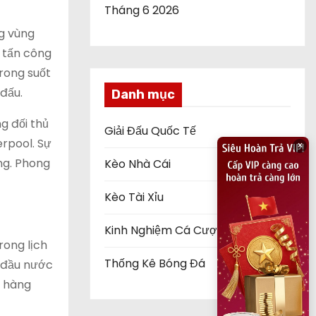
Tháng 6 2026
ng vùng
a tấn công
trong suốt
 đấu.
Danh mục
g đối thủ
Giải Đấu Quốc Tế
erpool. Sự
×
ắng. Phong
Kèo Nhà Cái
Kèo Tài Xỉu
Kinh Nghiệm Cá Cược
rong lịch
Thống Kê Bóng Đá
g đầu nước
i hàng