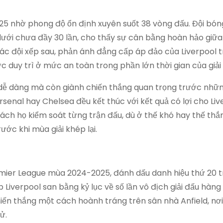
25 nhờ phong độ ổn định xuyên suốt 38 vòng đấu. Đội bó
lưới chưa đầy 30 lần, cho thấy sự cân bằng hoàn hảo giữ
 các đội xếp sau, phản ánh đẳng cấp áp đảo của Liverpool 
c duy trì ở mức an toàn trong phần lớn thời gian của giải
u dễ dàng mà còn giành chiến thắng quan trọng trước nhữn
senal hay Chelsea đều kết thúc với kết quả có lợi cho Liv
cách họ kiểm soát từng trận đấu, dù ở thế khó hay thế th
ớc khi mùa giải khép lại.
mier League mùa 2024-2025, đánh dấu danh hiệu thứ 20 t
p Liverpool san bằng kỷ lục về số lần vô địch giải đấu hàn
iến thắng một cách hoành tráng trên sân nhà Anfield, nơ
ử.