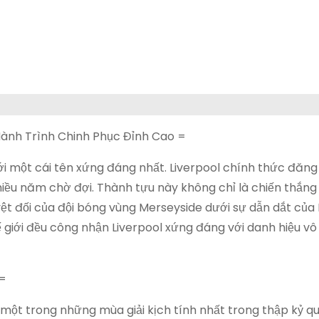
Hành Trình Chinh Phục Đỉnh Cao =
với một cái tên xứng đáng nhất. Liverpool chính thức đăn
nhiều năm chờ đợi. Thành tựu này không chỉ là chiến thắn
yệt đối của đội bóng vùng Merseyside dưới sự dẫn dắt của
giới đều công nhận Liverpool xứng đáng với danh hiệu vô 
==
một trong những mùa giải kịch tính nhất trong thập kỷ q