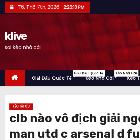
S
T6. Th8 7th, 2026
2:26:14 PM
k
i
p
klive
t
soi kèo nhà cái
o
c
o
n
Giải Đấu Quốc Tế
Kèo Nhà Cái
Giải Đấu Quốc Tế
Kèo Nhà Cái
Kèo T
t
e
n
KÈO TÀI XỈU
t
clb nào vô địch giải 
man utd c arsenal d f