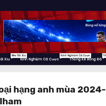
Kèo Tài Xỉu
Kinh Nghiệm Cá Cược
T
ài Xỉu
Kinh Nghiệm Cá Cược
Thống Kê Bóng Đá
ngoại hạng anh mùa 2024-
ulham