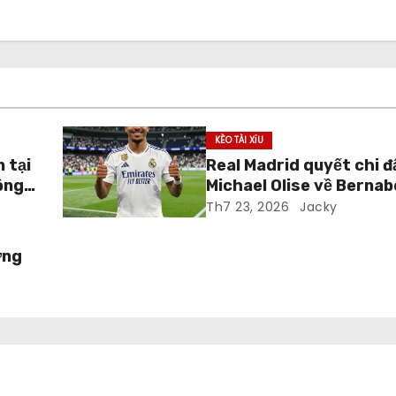
KÈO TÀI XỈU
n tại
Real Madrid quyết chi 
ông
Michael Olise về Bernab
ắc!
mức phí “khủng” 222 tr
Th7 23, 2026
Jacky
ững
tại