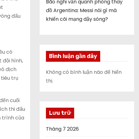
Bão nghi vấn quanh phòng thay
ột
đồ Argentina: Messi nói gì mà
 vòng đấu
khiến cõi mạng dậy sóng?
ều có
Bình luận gần đây
 đội hình,
vô địch
Không có bình luận nào để hiển
tiêu trụ
thị.
đến cuối
ích thi đấu
Lưu trữ
 trình của
Tháng 7 2026