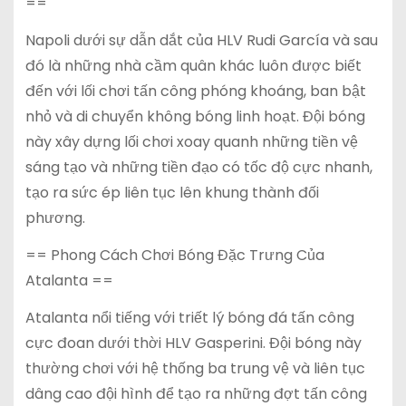
==
Napoli dưới sự dẫn dắt của HLV Rudi García và sau
đó là những nhà cầm quân khác luôn được biết
đến với lối chơi tấn công phóng khoáng, ban bật
nhỏ và di chuyển không bóng linh hoạt. Đội bóng
này xây dựng lối chơi xoay quanh những tiền vệ
sáng tạo và những tiền đạo có tốc độ cực nhanh,
tạo ra sức ép liên tục lên khung thành đối
phương.
== Phong Cách Chơi Bóng Đặc Trưng Của
Atalanta ==
Atalanta nổi tiếng với triết lý bóng đá tấn công
cực đoan dưới thời HLV Gasperini. Đội bóng này
thường chơi với hệ thống ba trung vệ và liên tục
dâng cao đội hình để tạo ra những đợt tấn công