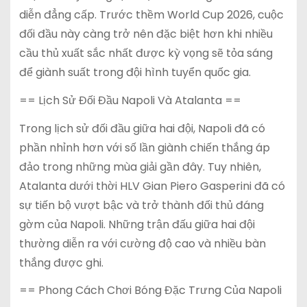
diễn đẳng cấp. Trước thềm World Cup 2026, cuộc
đối đầu này càng trở nên đặc biệt hơn khi nhiều
cầu thủ xuất sắc nhất được kỳ vọng sẽ tỏa sáng
để giành suất trong đội hình tuyển quốc gia.
== Lịch Sử Đối Đầu Napoli Và Atalanta ==
Trong lịch sử đối đầu giữa hai đội, Napoli đã có
phần nhỉnh hơn với số lần giành chiến thắng áp
đảo trong những mùa giải gần đây. Tuy nhiên,
Atalanta dưới thời HLV Gian Piero Gasperini đã có
sự tiến bộ vượt bậc và trở thành đối thủ đáng
gờm của Napoli. Những trận đấu giữa hai đội
thường diễn ra với cường độ cao và nhiều bàn
thắng được ghi.
== Phong Cách Chơi Bóng Đặc Trưng Của Napoli