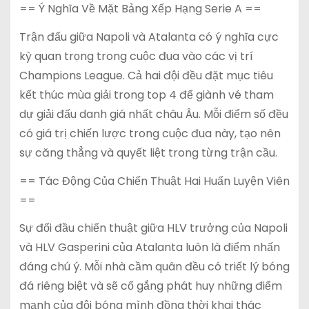
== Ý Nghĩa Về Mặt Bảng Xếp Hạng Serie A ==
Trận đấu giữa Napoli và Atalanta có ý nghĩa cực
kỳ quan trọng trong cuộc đua vào các vị trí
Champions League. Cả hai đội đều đặt mục tiêu
kết thúc mùa giải trong top 4 để giành vé tham
dự giải đấu danh giá nhất châu Âu. Mỗi điểm số đều
có giá trị chiến lược trong cuộc đua này, tạo nên
sự căng thẳng và quyết liệt trong từng trận cầu.
== Tác Động Của Chiến Thuật Hai Huấn Luyện Viên
==
Sự đối đầu chiến thuật giữa HLV trưởng của Napoli
và HLV Gasperini của Atalanta luôn là điểm nhấn
đáng chú ý. Mỗi nhà cầm quân đều có triết lý bóng
đá riêng biệt và sẽ cố gắng phát huy những điểm
mạnh của đội bóng mình đồng thời khai thác