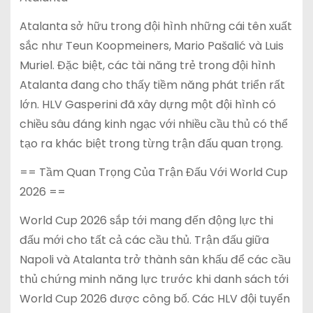
Atalanta sở hữu trong đội hình những cái tên xuất
sắc như Teun Koopmeiners, Mario Pašalić và Luis
Muriel. Đặc biệt, các tài năng trẻ trong đội hình
Atalanta đang cho thấy tiềm năng phát triển rất
lớn. HLV Gasperini đã xây dựng một đội hình có
chiều sâu đáng kinh ngạc với nhiều cầu thủ có thể
tạo ra khác biệt trong từng trận đấu quan trọng.
== Tầm Quan Trọng Của Trận Đấu Với World Cup
2026 ==
World Cup 2026 sắp tới mang đến động lực thi
đấu mới cho tất cả các cầu thủ. Trận đấu giữa
Napoli và Atalanta trở thành sân khấu để các cầu
thủ chứng minh năng lực trước khi danh sách tới
World Cup 2026 được công bố. Các HLV đội tuyển