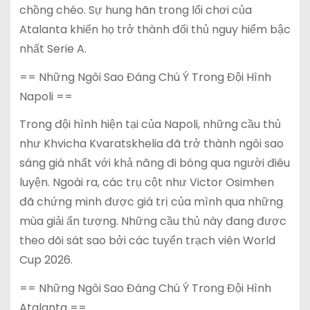
chồng chéo. Sự hung hãn trong lối chơi của
Atalanta khiến họ trở thành đối thủ nguy hiểm bậc
nhất Serie A.
== Những Ngôi Sao Đáng Chú Ý Trong Đội Hình
Napoli ==
Trong đội hình hiện tại của Napoli, những cầu thủ
như Khvicha Kvaratskhelia đã trở thành ngôi sao
sáng giá nhất với khả năng đi bóng qua người điêu
luyện. Ngoài ra, các trụ cột như Victor Osimhen
đã chứng minh được giá trị của mình qua những
mùa giải ấn tượng. Những cầu thủ này đang được
theo dõi sát sao bởi các tuyển trạch viên World
Cup 2026.
== Những Ngôi Sao Đáng Chú Ý Trong Đội Hình
Atalanta ==