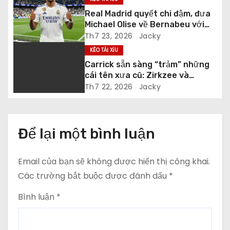
à
Real Madrid quyết chi đậm, đưa
Michael Olise về Bernabeu với
i
mức phí “khủng” 222 triệu euro
Th7 23, 2026
Jacky
v
KÈO TÀI XỈU
Carrick sẵn sàng “trảm” những
i
cái tên xưa cũ: Zirkzee và
Martinez đứng trước ngã rẽ tại
Th7 22, 2026
Jacky
ế
Old Trafford
t
Để lại một bình luận
Email của bạn sẽ không được hiển thị công khai.
Các trường bắt buộc được đánh dấu
*
Bình luận
*