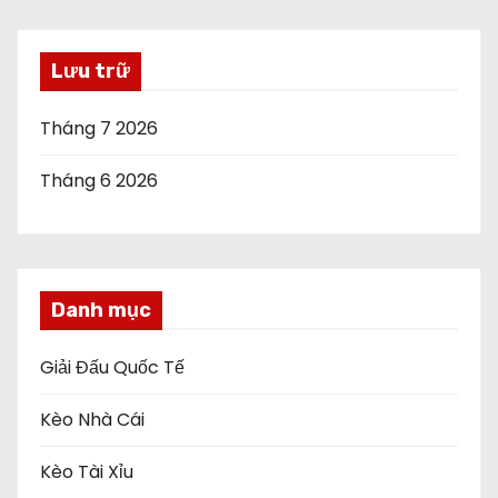
Lưu trữ
Tháng 7 2026
Tháng 6 2026
Danh mục
Giải Đấu Quốc Tế
Kèo Nhà Cái
Kèo Tài Xỉu