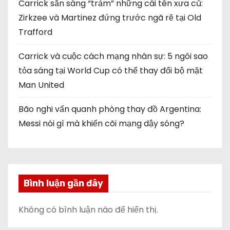
Carrick sẵn sàng “trảm” những cái tên xưa cũ:
Zirkzee và Martinez đứng trước ngã rẽ tại Old
Trafford
Carrick và cuộc cách mạng nhân sự: 5 ngôi sao
tỏa sáng tại World Cup có thể thay đổi bộ mặt
Man United
Bão nghi vấn quanh phòng thay đồ Argentina:
Messi nói gì mà khiến cõi mạng dậy sóng?
Bình luận gần đây
Không có bình luận nào để hiển thị.