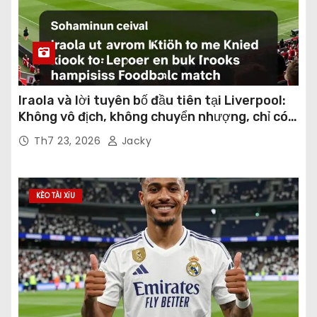
Iraola và lời tuyên bố đầu tiên tại Liverpool:
Không vô địch, không chuyển nhượng, chỉ có
bản sắc!
Th7 23, 2026
Jacky
KÈO TÀI XỈU