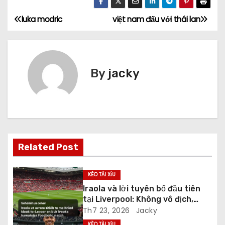
luka modric
việt nam đấu với thái lan
Đ
i
ề
By
jacky
u
h
ư
Related Post
ớ
n
KÈO TÀI XỈU
Iraola và lời tuyên bố đầu tiên
g
tại Liverpool: Không vô địch,
không chuyển nhượng, chỉ có
Th7 23, 2026
Jacky
b
bản sắc!
KÈO TÀI XỈU