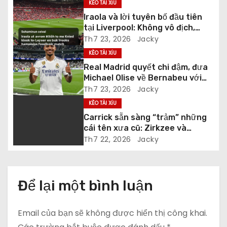
n
KÈO TÀI XỈU
Iraola và lời tuyên bố đầu tiên
g
tại Liverpool: Không vô địch,
không chuyển nhượng, chỉ có
Th7 23, 2026
Jacky
b
bản sắc!
KÈO TÀI XỈU
à
Real Madrid quyết chi đậm, đưa
Michael Olise về Bernabeu với
i
mức phí “khủng” 222 triệu euro
Th7 23, 2026
Jacky
v
KÈO TÀI XỈU
Carrick sẵn sàng “trảm” những
i
cái tên xưa cũ: Zirkzee và
Martinez đứng trước ngã rẽ tại
Th7 22, 2026
Jacky
ế
Old Trafford
t
Để lại một bình luận
Email của bạn sẽ không được hiển thị công khai.