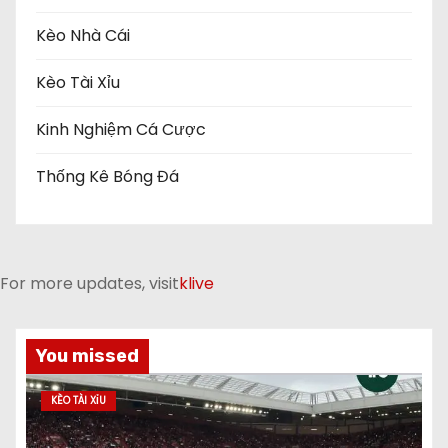
Kèo Nhà Cái
Kèo Tài Xỉu
Kinh Nghiệm Cá Cược
Thống Kê Bóng Đá
For more updates, visit
klive
You missed
KÈO TÀI XỈU