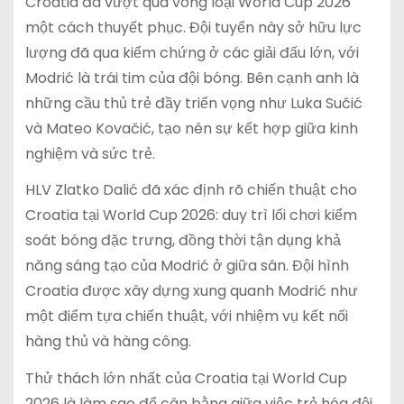
Croatia đã vượt qua vòng loại World Cup 2026
một cách thuyết phục. Đội tuyển này sở hữu lực
lượng đã qua kiểm chứng ở các giải đấu lớn, với
Modrić là trái tim của đội bóng. Bên cạnh anh là
những cầu thủ trẻ đầy triển vọng như Luka Sučić
và Mateo Kovačić, tạo nên sự kết hợp giữa kinh
nghiệm và sức trẻ.
HLV Zlatko Dalić đã xác định rõ chiến thuật cho
Croatia tại World Cup 2026: duy trì lối chơi kiểm
soát bóng đặc trưng, đồng thời tận dụng khả
năng sáng tạo của Modrić ở giữa sân. Đội hình
Croatia được xây dựng xung quanh Modrić như
một điểm tựa chiến thuật, với nhiệm vụ kết nối
hàng thủ và hàng công.
Thử thách lớn nhất của Croatia tại World Cup
2026 là làm sao để cân bằng giữa việc trẻ hóa đội