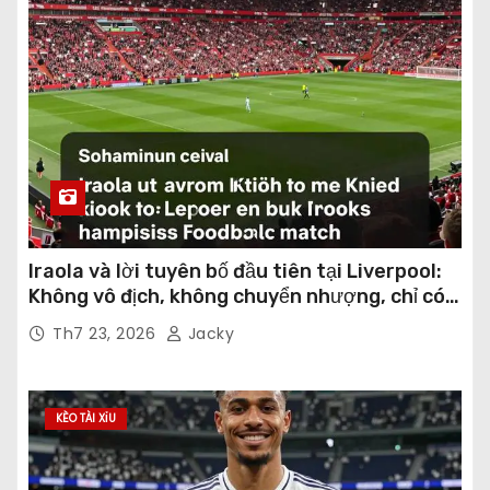
Iraola và lời tuyên bố đầu tiên tại Liverpool:
Không vô địch, không chuyển nhượng, chỉ có
bản sắc!
Th7 23, 2026
Jacky
KÈO TÀI XỈU