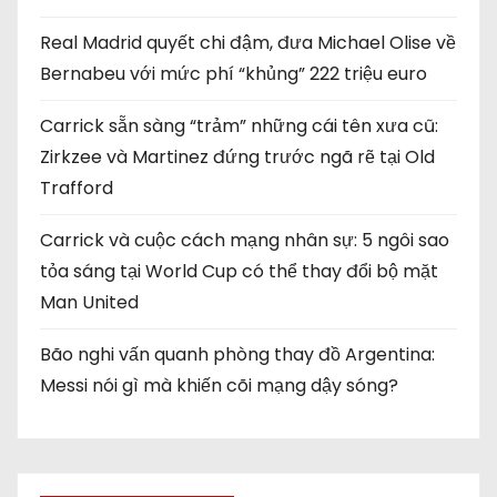
Real Madrid quyết chi đậm, đưa Michael Olise về
Bernabeu với mức phí “khủng” 222 triệu euro
Carrick sẵn sàng “trảm” những cái tên xưa cũ:
Zirkzee và Martinez đứng trước ngã rẽ tại Old
Trafford
Carrick và cuộc cách mạng nhân sự: 5 ngôi sao
tỏa sáng tại World Cup có thể thay đổi bộ mặt
Man United
Bão nghi vấn quanh phòng thay đồ Argentina:
Messi nói gì mà khiến cõi mạng dậy sóng?