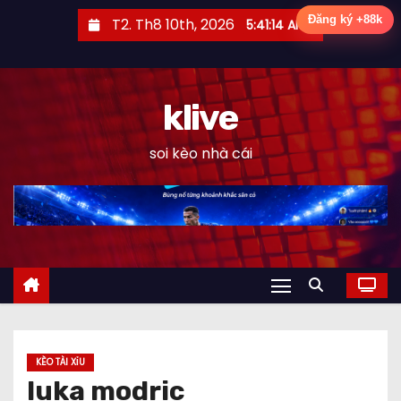
S
Đăng ký +88k
T2. Th8 10th, 2026
5:41:15 AM
k
i
p
klive
t
o
soi kèo nhà cái
c
o
n
t
e
n
t
KÈO TÀI XỈU
luka modric