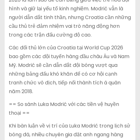
hình và giữ lại yếu tố kinh nghiệm. Modrić vẫn là
người dẫn dắt tinh thần, nhưng Croatia cần những
cầu thủ trẻ đảm nhiệm vai trò năng động hơn
trong các trận đấu cường độ cao.
Các đối thủ lớn của Croatia tại World Cup 2026
bao gồm các đội tuyển hàng đầu châu Âu và Nam
Mỹ. Modrić sẽ cần dẫn dắt đội bóng vượt qua
những bảng đấu khó khăn để có cơ hội cạnh
tranh chức vô địch, tiếp nối thành tích á quân
năm 2018.
== So sánh Luka Modrić với các tiền vệ huyền
thoại ==
Khi bàn luận về vị trí của Luka Modrić trong lịch sử
bóng đá, nhiều chuyên gia đặt anh ngang hàng