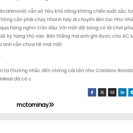
an Ibrahimović vẫn sở hữu khả năng không chiến xuất sắc, t
không cần phải chạy nhanh hay di chuyển liên tục như nh
qua hàng nghìn trận đấu. Với một đội bóng có lối chơi phù
bất kỳ hàng thủ nào. Bàn thắng mà anh ghi được cho AC Mi
a anh vẫn chưa hề mai một.
=
ời ta thường nhắc đến những cái tên như Cristiano Ronald
Messi đã có c
mctominay