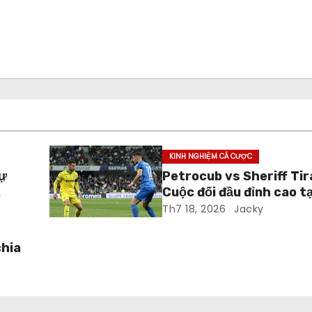
KINH NGHIỆM CÁ CƯỢC
Dự
Petrocub vs Sheriff Tir
Cuộc đối đầu đỉnh cao t
Liga Moldova
Th7 18, 2026
Jacky
chia
26