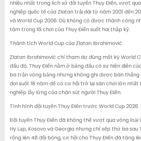
nhiều nhất trong lịch sử đội tuyển Thụy Điển, vượt q
nghiệp quốc tế của Zlatan trải dài từ năm 2001 đến 20
và World Cup 2006. Dù không có được thành công như 
tâm trong lối chơi của Thụy Điển suốt hai thập kỷ.
Thành tích World Cup của Zlatan Ibrahimović
Zlatan Ibrahimović chỉ tham dự đúng một kỳ World Cup
đấu đó, Thụy Điển nằm ở bảng đấu có sự hiện diện của
ba trận vòng bảng nhưng không ghi được bàn thắng nà
đợi suốt 18 năm để có cơ hội trở lại sân chơi lớn nhấ
nghiệp lẫy lừng của chân sút người Thụy Điển.
Tình hình đội tuyển Thụy Điển trước World Cup 2026
Đội tuyển Thụy Điển đã không thể vượt qua vòng loại
Hy Lạp, Kosovo và Georgia nhưng chỉ xếp thứ ba sau Tâ
rộng lên 48 đội bóng, cơ hội cho Thụy Điển đã tăng l