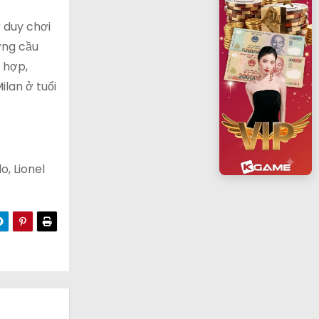
ư duy chơi
ững cầu
 hợp,
lan ở tuổi
o, Lionel