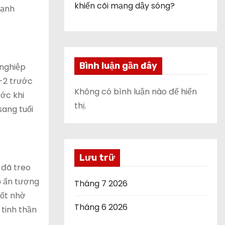
khiến cõi mạng dậy sóng?
cạnh
Bình luận gần đây
 nghiệp
0-2 trước
Không có bình luận nào để hiển
ước khi
thị.
sang tuổi
Lưu trữ
 đã treo
ộ ấn tượng
Tháng 7 2026
tốt nhờ
Tháng 6 2026
 tinh thần