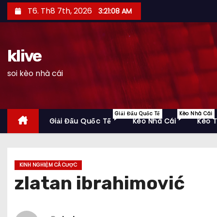
S
T6. Th8 7th, 2026
3:21:09 AM
k
i
p
klive
t
soi kèo nhà cái
o
c
o
n
Giải Đấu Quốc Tế
Kèo Nhà Cái
Giải Đấu Quốc Tế
Kèo Nhà Cái
Kèo T
t
e
n
KINH NGHIỆM CÁ CƯỢC
t
zlatan ibrahimović