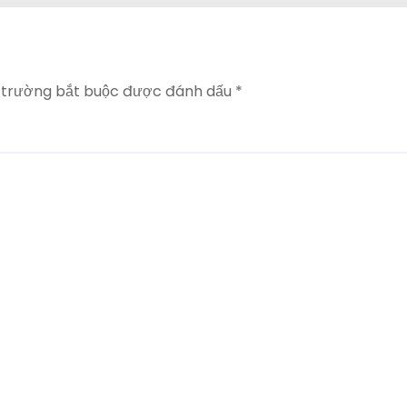
 trường bắt buộc được đánh dấu
*