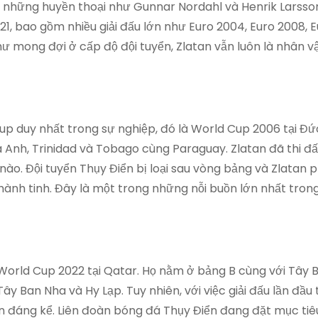
ua những huyền thoại như Gunnar Nordahl và Henrik Larsso
21, bao gồm nhiều giải đấu lớn như Euro 2004, Euro 2008, E
mong đợi ở cấp độ đội tuyển, Zlatan vẫn luôn là nhân vậ
 duy nhất trong sự nghiệp, đó là World Cup 2006 tại Đức.
 Anh, Trinidad và Tobago cùng Paraguay. Zlatan đã thi đấ
o. Đội tuyển Thụy Điển bị loại sau vòng bảng và Zlatan p
t hành tinh. Đây là một trong những nỗi buồn lớn nhất tron
 World Cup 2022 tại Qatar. Họ nằm ở bảng B cùng với Tây 
y Ban Nha và Hy Lạp. Tuy nhiên, với việc giải đấu lần đầu
ên đáng kể. Liên đoàn bóng đá Thụy Điển đang đặt mục tiê