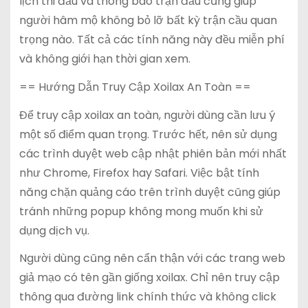
lịch thi đấu và thông báo trận đấu cũng giúp
người hâm mộ không bỏ lỡ bất kỳ trận cầu quan
trọng nào. Tất cả các tính năng này đều miễn phí
và không giới hạn thời gian xem.
== Hướng Dẫn Truy Cập Xoilax An Toàn ==
Để truy cập xoilax an toàn, người dùng cần lưu ý
một số điểm quan trọng. Trước hết, nên sử dụng
các trình duyệt web cập nhật phiên bản mới nhất
như Chrome, Firefox hay Safari. Việc bật tính
năng chặn quảng cáo trên trình duyệt cũng giúp
tránh những popup không mong muốn khi sử
dụng dịch vụ.
Người dùng cũng nên cẩn thận với các trang web
giả mạo có tên gần giống xoilax. Chỉ nên truy cập
thông qua đường link chính thức và không click