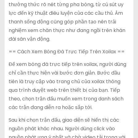
thưởng thức rõ nét từng pha bóng, từ cú sút uy
lực đến kỹ thuật điêu luyện của các cầu thủ. Âm
thanh sống động cũng góp phần tạo nên trải
nghiệm xem chân thực như đang ngồi trên khán
đài sân vận động.
== Cách Xem Bóng Đá Trực Tiếp Trên Xoilax ==
Để xem bóng đá trực tiếp trên xoilax, người dùng
chỉ cần thực hiện vài bước đơn giản. Bước đầu
tiên là truy cập vào trang chủ của xoilax thông
qua trình duyệt web trên thiết bị của bạn. Tiếp
theo, chọn trận đấu muốn xem trong danh sách
các trận đang diễn ra hoặc sắp tới.
Sau khi chọn trận đấu, giao diện sẽ hiển thị các
nguồn phát khác nhau. Người dùng click vào
nguồn phát ưng ý nhất và chờ video tải trong vài