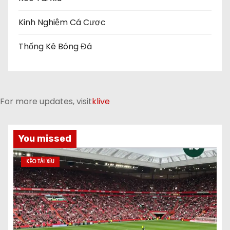
Kinh Nghiệm Cá Cược
Thống Kê Bóng Đá
For more updates, visit
klive
You missed
KÈO TÀI XỈU