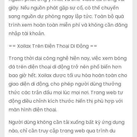
giây. Nếu nguồn phát gặp sự cố, có thể chuyển
sang nguồn dự phòng ngay lập tức. Toàn bộ quá
trình xem hoàn toàn miễn phí và không cần đăng
nhập tài khoản.
== Xoilax Trên Điện Thoại Di Động ==
Trong thời đại công nghệ hiện nay, việc xem bóng
đá trên điện thoại di động trở nên phổ biến hơn
bao giờ hết. Xoilax được tối ưu hóa hoàn toàn cho
giao diện di động, cho phép người dùng thưởng
thức các trận đấu mọi lúc mọi nơi. Trang web tự
động điều chỉnh kích thước hiển thị phù hợp với
màn hình điện thoại.
Người dùng không cần tải xuống bất kỳ ứng dụng
nào, chỉ cần truy cập trang web qua trình du