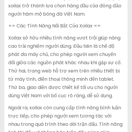
xoilax trở thành lựa chọn hàng đầu của đông đảo
người hâm mộ bóng đá Việt Nam.
== Các Tính Năng Nổi Bật Của Xoilax ==
Xoilax sở hữu nhiều tính năng vượt trội giúp nâng
cao trải nghiệm người dùng. Đầu tiên là chế độ
phát đa máy chủ, cho phép người xem chuyển
đổi giữa các nguồn phát khác nhau khi gặp sự cố.
Thứ hai, trang web hỗ trợ xem trên nhiều thiết bị
từ máy tính, điện thoại thông minh đến tablet.
Thứ ba, giao diện được thiết kế tối ưu cho người
dùng Việt Nam với bố cục rõ ràng, dễ sử dụng.
Ngoài ra, xoilax còn cung cấp tính năng bình luận
trực tiếp, cho phép người xem tương tác với
nhau trong quá trình theo dõi trận đấu. Tính năng