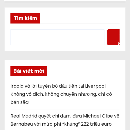
Tìm kiếm
Tìm
kiếm
Bài viết mới
Iraola và lời tuyên bố đầu tiên tại Liverpool:
Không vô địch, không chuyển nhượng, chỉ có
bản sắc!
Real Madrid quyết chi đậm, đưa Michael Olise về
Bernabeu với mức phí “khủng” 222 triệu euro