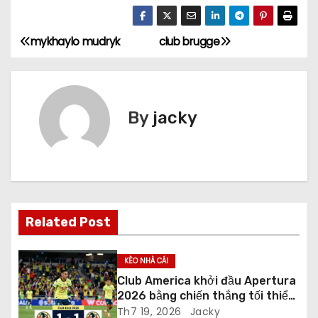
mykhaylo mudryk
club brugge
Đ
i
ề
By
jacky
u
h
ư
Related Post
ớ
n
KÈO NHÀ CÁI
Club America khởi đầu Apertura
g
2026 bằng chiến thắng tối thiểu
ngay trên sân khách
Th7 19, 2026
Jacky
b