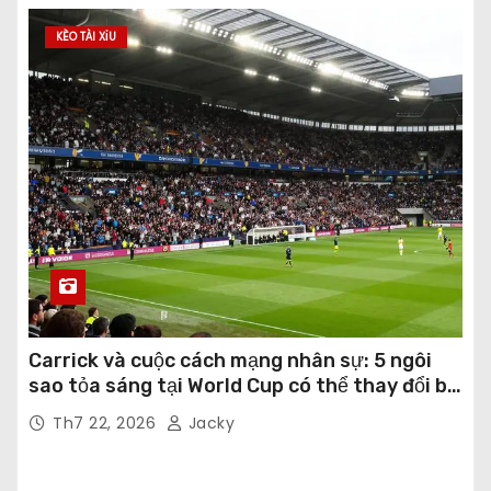
KÈO TÀI XỈU
Carrick và cuộc cách mạng nhân sự: 5 ngôi
sao tỏa sáng tại World Cup có thể thay đổi bộ
mặt Man United
Th7 22, 2026
Jacky