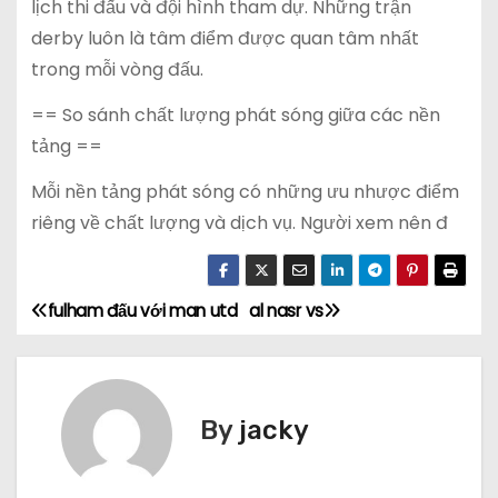
lịch thi đấu và đội hình tham dự. Những trận
derby luôn là tâm điểm được quan tâm nhất
trong mỗi vòng đấu.
== So sánh chất lượng phát sóng giữa các nền
tảng ==
Mỗi nền tảng phát sóng có những ưu nhược điểm
riêng về chất lượng và dịch vụ. Người xem nên đ
fulham đấu với man utd
al nasr vs
Đ
i
ề
By
jacky
u