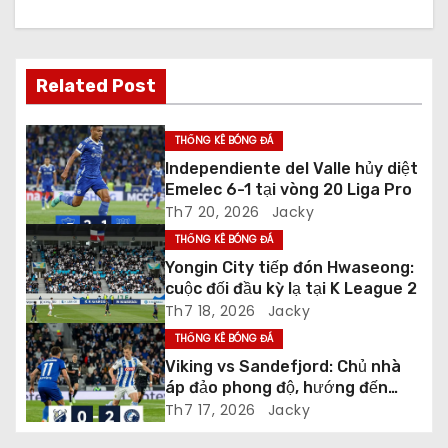
h
ư
Related Post
ớ
n
THỐNG KÊ BÓNG ĐÁ
Independiente del Valle hủy diệt
g
Emelec 6-1 tại vòng 20 Liga Pro
Th7 20, 2026
Jacky
b
THỐNG KÊ BÓNG ĐÁ
à
Yongin City tiếp đón Hwaseong:
cuộc đối đầu kỳ lạ tại K League 2
i
Th7 18, 2026
Jacky
v
THỐNG KÊ BÓNG ĐÁ
Viking vs Sandefjord: Chủ nhà
i
áp đảo phong độ, hướng đến
chiến thắng thứ ba liên tiếp tại
Th7 17, 2026
Jacky
ế
đối đầu