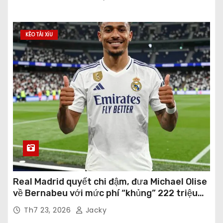
KÈO TÀI XỈU
Real Madrid quyết chi đậm, đưa Michael Olise
về Bernabeu với mức phí “khủng” 222 triệu
euro
Th7 23, 2026
Jacky