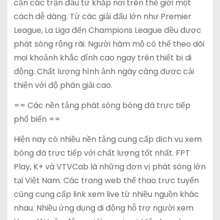
cận các trận đấu từ khắp nơi trên thế giới một
cách dễ dàng. Từ các giải đấu lớn như Premier
League, La Liga đến Champions League đều được
phát sóng rộng rãi. Người hâm mộ có thể theo dõi
mọi khoảnh khắc đỉnh cao ngay trên thiết bị di
động. Chất lượng hình ảnh ngày càng được cải
thiện với độ phân giải cao.
== Các nền tảng phát sóng bóng đá trực tiếp
phổ biến ==
Hiện nay có nhiều nền tảng cung cấp dịch vụ xem
bóng đá trực tiếp với chất lượng tốt nhất. FPT
Play, K+ và VTVCab là những đơn vị phát sóng lớn
tại Việt Nam. Các trang web thể thao trực tuyến
cũng cung cấp link xem live từ nhiều nguồn khác
nhau. Nhiều ứng dụng di động hỗ trợ người xem