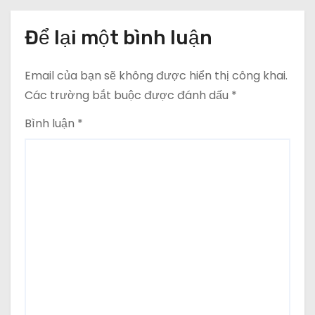
t
Để lại một bình luận
Email của bạn sẽ không được hiển thị công khai.
Các trường bắt buộc được đánh dấu
*
Bình luận
*