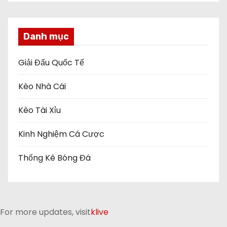
Danh mục
Giải Đấu Quốc Tế
Kèo Nhà Cái
Kèo Tài Xỉu
Kinh Nghiệm Cá Cược
Thống Kê Bóng Đá
For more updates, visit
klive