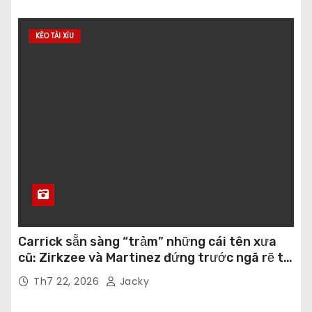
KÈO TÀI XỈU
Carrick sẵn sàng “trảm” những cái tên xưa
cũ: Zirkzee và Martinez đứng trước ngã rẽ tại
Old Trafford
Th7 22, 2026
Jacky