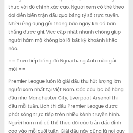
thực với độ chính xác cao. Người xem có thể theo
dõi diễn biến trận đấu qua bảng tỷ số trực tuyến.
Nhiều ứng dụng gửi thông báo ngay khi có bàn
thắng được ghi. Việc cập nhật nhanh chóng giúp
người hâm mộ không bỏ lỡ bất kỳ khoảnh khắc
nào.
== Trực tiếp bóng đá Ngoại hạng Anh mùa giải
mới ==
Premier League luôn là giải đấu thu hút lượng lớn
người xem nhất tại Việt Nam. Các câu lạc bộ hàng
đầu như Manchester City, Liverpool, Arsenal thi
đấu mỗi tuần. Lịch thi đấu Premier League được
phát sóng trực tiếp trên nhiều kênh truyền hình.
Người hâm mộ có thể theo dõi các trận đấu đỉnh
cao vào mỗi cuối tuần. Giải đấu này cũng là nơi quy