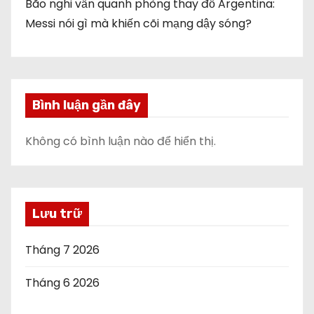
Bão nghi vấn quanh phòng thay đồ Argentina:
Messi nói gì mà khiến cõi mạng dậy sóng?
Bình luận gần đây
Không có bình luận nào để hiển thị.
Lưu trữ
Tháng 7 2026
Tháng 6 2026