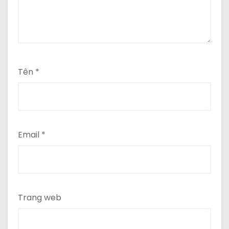
Tên
*
Email
*
Trang web