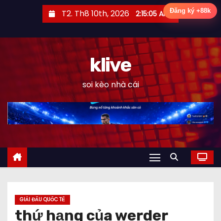
S
Đăng ký +88k
T2. Th8 10th, 2026
2:15:06 AM
k
i
p
klive
t
o
soi kèo nhà cái
c
o
n
t
e
n
t
GIẢI ĐẤU QUỐC TẾ
thứ hạng của werder