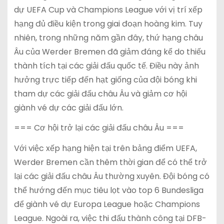
dự UEFA Cup và Champions League với vị trí xếp
hạng đủ điều kiện trong giai đoạn hoàng kim. Tuy
nhiên, trong những năm gần đây, thứ hạng châu
Âu của Werder Bremen đã giảm đáng kể do thiếu
thành tích tại các giải đấu quốc tế. Điều này ảnh
hưởng trực tiếp đến hạt giống của đội bóng khi
tham dự các giải đấu châu Âu và giảm cơ hội
giành vé dự các giải đấu lớn.
=== Cơ hội trở lại các giải đấu châu Âu ===
Với việc xếp hạng hiện tại trên bảng điểm UEFA,
Werder Bremen cần thêm thời gian để có thể trở
lại các giải đấu châu Âu thường xuyên. Đội bóng có
thể hướng đến mục tiêu lọt vào top 6 Bundesliga
để giành vé dự Europa League hoặc Champions
League. Ngoài ra, việc thi đấu thành công tại DFB-