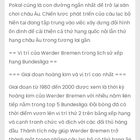
Pokal cũng là con đường ngắn nhất để trở lại sân
chơi châu Âu. Chiến lược phát triển của câu lạc bộ
hiện tại đang tập trung vào việc xây dựng đội hình
ổn định để cải thiện cả thứ hạng quốc nội lẫn thứ
hạng châu Âu trong tương lai gần.
== Vị trí của Werder Bremen trong lịch sử xếp
hạng Bundesliga ==
=== Giai đoạn hoàng kim và vị trí cao nhất ===
Giai đoạn từ 1980 đến 2000 được xem là thời kỳ
hoàng kim của Werder Bremen với nhiều năm liên
tiếp nằm trong top 5 Bundesliga. Đội bóng đã có
thời điểm vươn lên vị trí thứ 2 trên bảng xếp hạng
và cạnh tranh chức vô địch với các đối thủ hàng
đầu. Thành tích này giúp Werder Bremen trở
thành một trong những câu lạc bộ có thứ hạng ấn