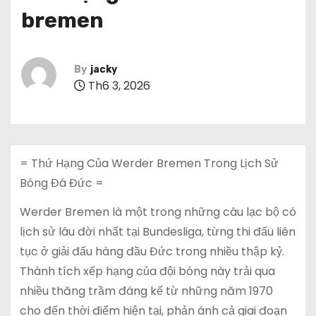
bremen
By
jacky
Th6 3, 2026
= Thứ Hạng Của Werder Bremen Trong Lịch Sử
Bóng Đá Đức =
Werder Bremen là một trong những câu lạc bộ có
lịch sử lâu đời nhất tại Bundesliga, từng thi đấu liên
tục ở giải đấu hàng đầu Đức trong nhiều thập kỷ.
Thành tích xếp hạng của đội bóng này trải qua
nhiều thăng trầm đáng kể từ những năm 1970
cho đến thời điểm hiện tại, phản ánh cả giai đoạn