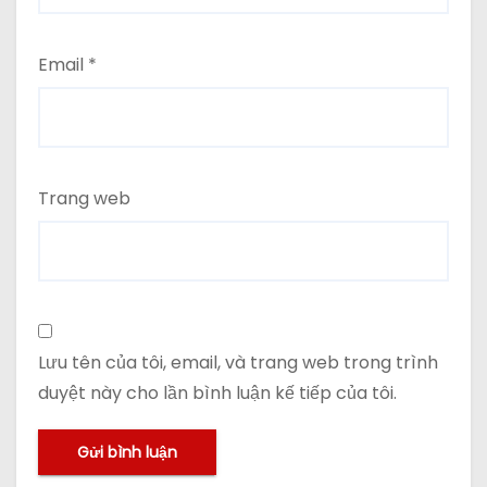
Email
*
Trang web
Lưu tên của tôi, email, và trang web trong trình
duyệt này cho lần bình luận kế tiếp của tôi.