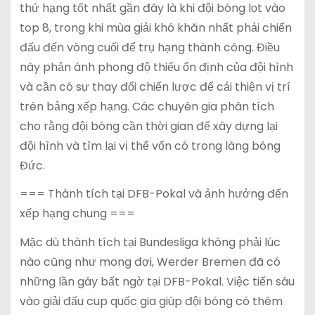
thứ hạng tốt nhất gần đây là khi đội bóng lọt vào
top 8, trong khi mùa giải khó khăn nhất phải chiến
đấu đến vòng cuối để trụ hạng thành công. Điều
này phản ánh phong độ thiếu ổn định của đội hình
và cần có sự thay đổi chiến lược để cải thiện vị trí
trên bảng xếp hạng. Các chuyên gia phân tích
cho rằng đội bóng cần thời gian để xây dựng lại
đội hình và tìm lại vị thế vốn có trong làng bóng
Đức.
=== Thành tích tại DFB-Pokal và ảnh hưởng đến
xếp hạng chung ===
Mặc dù thành tích tại Bundesliga không phải lúc
nào cũng như mong đợi, Werder Bremen đã có
những lần gây bất ngờ tại DFB-Pokal. Việc tiến sâu
vào giải đấu cup quốc gia giúp đội bóng có thêm