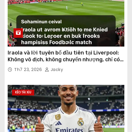
Iraola và lời tuyên bố đầu tiên tại Liverpool:
Không vô địch, không chuyển nhượng, chỉ có
bản sắc!
Th7 23, 2026
Jacky
KÈO TÀI XỈU