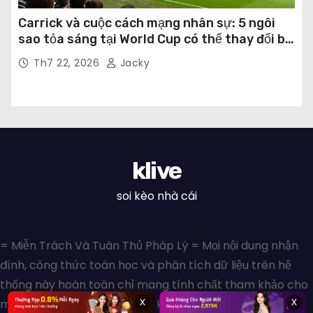
Carrick và cuộc cách mạng nhân sự: 5 ngôi
sao tỏa sáng tại World Cup có thể thay đổi bộ
mặt Man United
Th7 22, 2026
Jacky
klive
soi kèo nhà cái
= Miễn Trách Và Tuân Thủ Pháp Lý = Mọi nội dung nhận
định, công thức toán học và phân tích dữ liệu trên hệ
thống này hoàn toàn chỉ mang tính chất tham khảo cho
x
x
mục đích giải trí và giáo dục kiến thức. Chúng tôi không