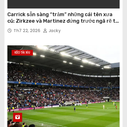
Carrick sẵn sàng “trảm” những cái tên xưa
cũ: Zirkzee và Martinez đứng trước ngã rẽ tại
Old Trafford
Th7 22, 2026
Jacky
KÈO TÀI XỈU