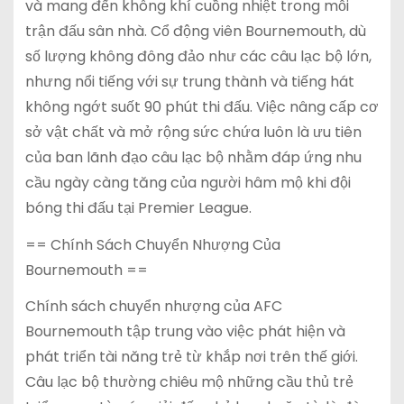
và mang đến không khí cuồng nhiệt trong mỗi
trận đấu sân nhà. Cổ động viên Bournemouth, dù
số lượng không đông đảo như các câu lạc bộ lớn,
nhưng nổi tiếng với sự trung thành và tiếng hát
không ngớt suốt 90 phút thi đấu. Việc nâng cấp cơ
sở vật chất và mở rộng sức chứa luôn là ưu tiên
của ban lãnh đạo câu lạc bộ nhằm đáp ứng nhu
cầu ngày càng tăng của người hâm mộ khi đội
bóng thi đấu tại Premier League.
== Chính Sách Chuyển Nhượng Của
Bournemouth ==
Chính sách chuyển nhượng của AFC
Bournemouth tập trung vào việc phát hiện và
phát triển tài năng trẻ từ khắp nơi trên thế giới.
Câu lạc bộ thường chiêu mộ những cầu thủ trẻ