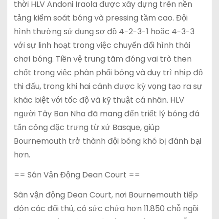
thời HLV Andoni Iraola được xây dựng trên nền
tảng kiểm soát bóng và pressing tầm cao. Đội
hình thường sử dụng sơ đồ 4-2-3-1 hoặc 4-3-3
với sự linh hoạt trong việc chuyển đổi hình thái
chơi bóng. Tiền vệ trung tâm đóng vai trò then
chốt trong việc phân phối bóng và duy trì nhịp độ
thi đấu, trong khi hai cánh được kỳ vọng tạo ra sự
khác biệt với tốc độ và kỹ thuật cá nhân. HLV
người Tây Ban Nha đã mang đến triết lý bóng đá
tấn công đặc trưng từ xứ Basque, giúp
Bournemouth trở thành đội bóng khó bị đánh bại
hơn.
== Sân Vận Động Dean Court ==
Sân vận động Dean Court, nơi Bournemouth tiếp
đón các đối thủ, có sức chứa hơn 11.850 chỗ ngồi