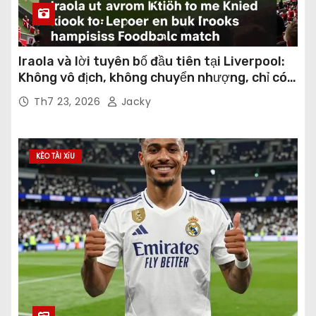
Iraola và lời tuyên bố đầu tiên tại Liverpool:
Không vô địch, không chuyển nhượng, chỉ có
bản sắc!
Th7 23, 2026
Jacky
KÈO TÀI XỈU