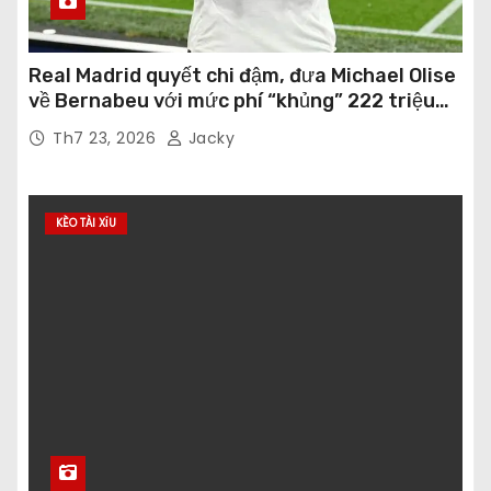
Real Madrid quyết chi đậm, đưa Michael Olise
về Bernabeu với mức phí “khủng” 222 triệu
euro
Th7 23, 2026
Jacky
KÈO TÀI XỈU