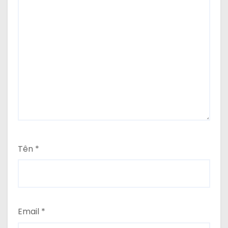
Tên
*
Email
*