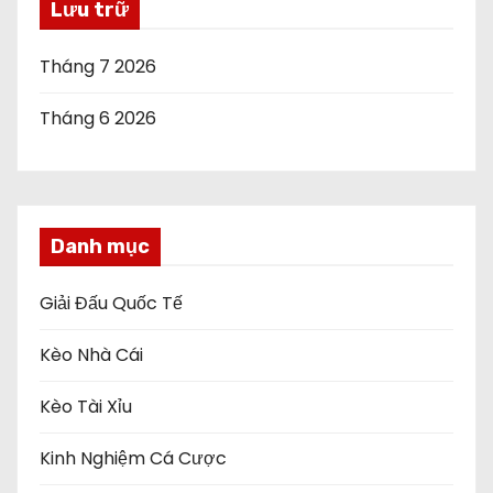
Lưu trữ
Tháng 7 2026
Tháng 6 2026
Danh mục
Giải Đấu Quốc Tế
Kèo Nhà Cái
Kèo Tài Xỉu
Kinh Nghiệm Cá Cược