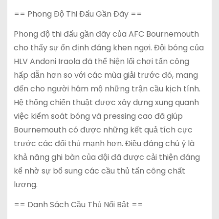
== Phong Độ Thi Đấu Gần Đây ==
Phong độ thi đấu gần đây của AFC Bournemouth
cho thấy sự ổn định đáng khen ngợi. Đội bóng của
HLV Andoni Iraola đã thể hiện lối chơi tấn công
hấp dẫn hơn so với các mùa giải trước đó, mang
đến cho người hâm mộ những trận cầu kịch tính.
Hệ thống chiến thuật được xây dựng xung quanh
việc kiểm soát bóng và pressing cao đã giúp
Bournemouth có được những kết quả tích cực
trước các đối thủ mạnh hơn. Điều đáng chú ý là
khả năng ghi bàn của đội đã được cải thiện đáng
kể nhờ sự bổ sung các cầu thủ tấn công chất
lượng.
== Danh Sách Cầu Thủ Nổi Bật ==