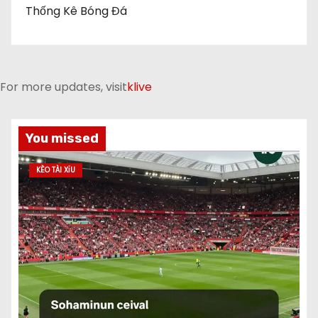
Thống Kê Bóng Đá
For more updates, visit
klive
You missed
KÈO TÀI XỈU