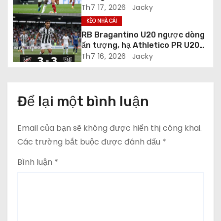
Th7 17, 2026
Jacky
v
KÈO NHÀ CÁI
i
RB Bragantino U20 ngược dòng
ấn tượng, hạ Athletico PR U20
ế
3-1 để vào bán kết Brasileiro
Th7 16, 2026
Jacky
U20 A
t
Để lại một bình luận
Email của bạn sẽ không được hiển thị công khai.
Các trường bắt buộc được đánh dấu
*
Bình luận
*