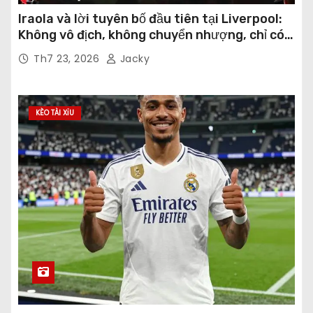
Iraola và lời tuyên bố đầu tiên tại Liverpool:
Không vô địch, không chuyển nhượng, chỉ có
bản sắc!
Th7 23, 2026
Jacky
KÈO TÀI XỈU