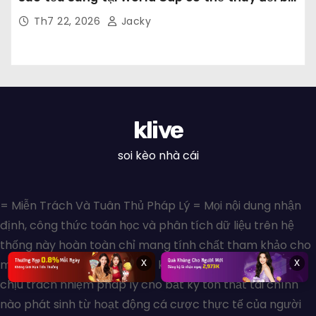
mặt Man United
Th7 22, 2026
Jacky
klive
soi kèo nhà cái
= Miễn Trách Và Tuân Thủ Pháp Lý = Mọi nội dung nhận
định, công thức toán học và phân tích dữ liệu trên hệ
thống này hoàn toàn chỉ mang tính chất tham khảo cho
x
x
mục đích giải trí và giáo dục kiến thức. Chúng tôi không
chịu trách nhiệm pháp lý cho bất kỳ tổn thất tài chính
nào phát sinh từ hoạt động cá cược thực tế của người