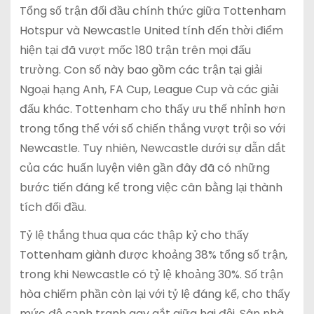
Tổng số trận đối đầu chính thức giữa Tottenham
Hotspur và Newcastle United tính đến thời điểm
hiện tại đã vượt mốc 180 trận trên mọi đấu
trường. Con số này bao gồm các trận tại giải
Ngoại hạng Anh, FA Cup, League Cup và các giải
đấu khác. Tottenham cho thấy ưu thế nhỉnh hơn
trong tổng thể với số chiến thắng vượt trội so với
Newcastle. Tuy nhiên, Newcastle dưới sự dẫn dắt
của các huấn luyện viên gần đây đã có những
bước tiến đáng kể trong việc cân bằng lại thành
tích đối đầu.
Tỷ lệ thắng thua qua các thập kỷ cho thấy
Tottenham giành được khoảng 38% tổng số trận,
trong khi Newcastle có tỷ lệ khoảng 30%. Số trận
hòa chiếm phần còn lại với tỷ lệ đáng kể, cho thấy
mức độ cạnh tranh gay gắt giữa hai đội. Sân nhà