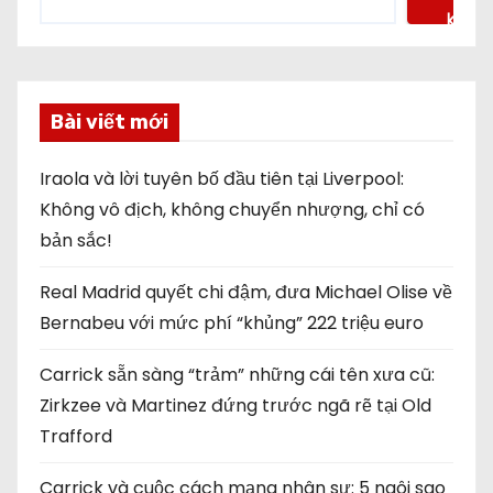
kiếm
Bài viết mới
Iraola và lời tuyên bố đầu tiên tại Liverpool:
Không vô địch, không chuyển nhượng, chỉ có
bản sắc!
Real Madrid quyết chi đậm, đưa Michael Olise về
Bernabeu với mức phí “khủng” 222 triệu euro
Carrick sẵn sàng “trảm” những cái tên xưa cũ:
Zirkzee và Martinez đứng trước ngã rẽ tại Old
Trafford
Carrick và cuộc cách mạng nhân sự: 5 ngôi sao