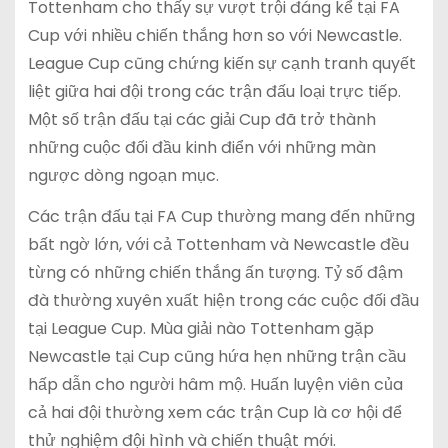
Tottenham cho thấy sự vượt trội đáng kể tại FA
Cup với nhiều chiến thắng hơn so với Newcastle.
League Cup cũng chứng kiến sự cạnh tranh quyết
liệt giữa hai đội trong các trận đấu loại trực tiếp.
Một số trận đấu tại các giải Cup đã trở thành
những cuộc đối đầu kinh điển với những màn
ngược dòng ngoạn mục.
Các trận đấu tại FA Cup thường mang đến những
bất ngờ lớn, với cả Tottenham và Newcastle đều
từng có những chiến thắng ấn tượng. Tỷ số đậm
đà thường xuyên xuất hiện trong các cuộc đối đầu
tại League Cup. Mùa giải nào Tottenham gặp
Newcastle tại Cup cũng hứa hẹn những trận cầu
hấp dẫn cho người hâm mộ. Huấn luyện viên của
cả hai đội thường xem các trận Cup là cơ hội để
thử nghiệm đội hình và chiến thuật mới.