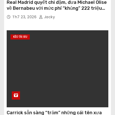
Real Madrid quyết chi đậm, đưa Michael Olise
về Bernabeu với mức phí “khủng” 222 triệu
euro
Th7 23, 2026
Jacky
KÈO TÀI XỈU
Carrick sẵn sàng “trảm” những cái tên xưa