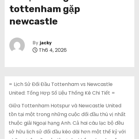
tottenham gặp
newcastle
By
jacky
Th6 4, 2026
= Lịch Sử Đối Đầu Tottenham vs Newcastle
United: Tổng Hợp Số Liệu Thống Kê Chi Tiết =
Giữa Tottenham Hotspur và Newcastle United
tồn tại một trong những cuộc đối đầu thú vị nhất
thuộc giải Ngoại hạng Anh. Cả hai câu lạc bộ đều
sở hữu lịch sử đối đầu kéo dài hơn một thế kỷ với