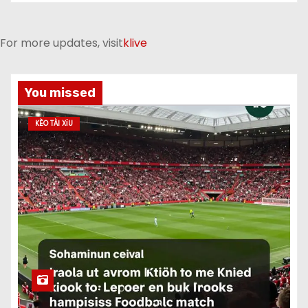
For more updates, visit
klive
You missed
KÈO TÀI XỈU