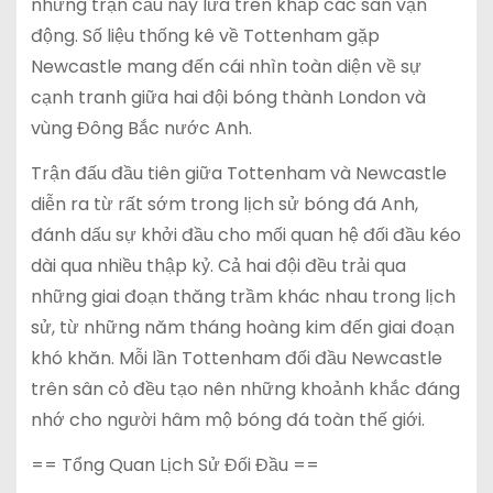
những trận cầu nảy lửa trên khắp các sân vận
động. Số liệu thống kê về Tottenham gặp
Newcastle mang đến cái nhìn toàn diện về sự
cạnh tranh giữa hai đội bóng thành London và
vùng Đông Bắc nước Anh.
Trận đấu đầu tiên giữa Tottenham và Newcastle
diễn ra từ rất sớm trong lịch sử bóng đá Anh,
đánh dấu sự khởi đầu cho mối quan hệ đối đầu kéo
dài qua nhiều thập kỷ. Cả hai đội đều trải qua
những giai đoạn thăng trầm khác nhau trong lịch
sử, từ những năm tháng hoàng kim đến giai đoạn
khó khăn. Mỗi lần Tottenham đối đầu Newcastle
trên sân cỏ đều tạo nên những khoảnh khắc đáng
nhớ cho người hâm mộ bóng đá toàn thế giới.
== Tổng Quan Lịch Sử Đối Đầu ==