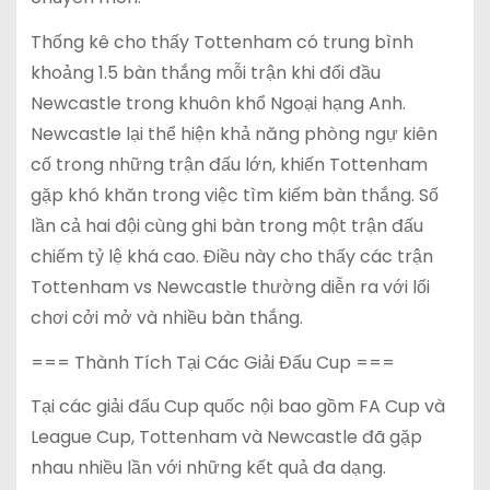
Thống kê cho thấy Tottenham có trung bình
khoảng 1.5 bàn thắng mỗi trận khi đối đầu
Newcastle trong khuôn khổ Ngoại hạng Anh.
Newcastle lại thể hiện khả năng phòng ngự kiên
cố trong những trận đấu lớn, khiến Tottenham
gặp khó khăn trong việc tìm kiếm bàn thắng. Số
lần cả hai đội cùng ghi bàn trong một trận đấu
chiếm tỷ lệ khá cao. Điều này cho thấy các trận
Tottenham vs Newcastle thường diễn ra với lối
chơi cởi mở và nhiều bàn thắng.
=== Thành Tích Tại Các Giải Đấu Cup ===
Tại các giải đấu Cup quốc nội bao gồm FA Cup và
League Cup, Tottenham và Newcastle đã gặp
nhau nhiều lần với những kết quả đa dạng.