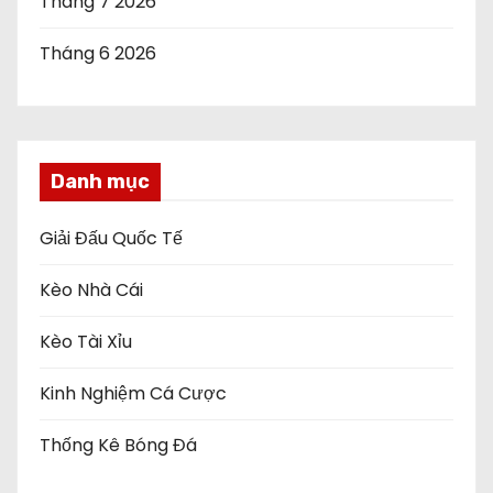
Tháng 7 2026
Tháng 6 2026
Danh mục
Giải Đấu Quốc Tế
Kèo Nhà Cái
Kèo Tài Xỉu
Kinh Nghiệm Cá Cược
Thống Kê Bóng Đá