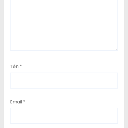
Tên
*
Email
*