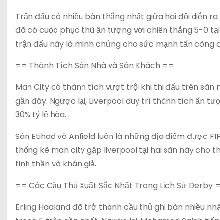
Trận đấu có nhiều bàn thắng nhất giữa hai đội diễn ra 
đã có cuộc phục thù ấn tượng với chiến thắng 5-0 tại
trận đấu này là minh chứng cho sức mạnh tấn công củ
== Thành Tích Sân Nhà và Sân Khách ==
Man City có thành tích vượt trội khi thi đấu trên sân
gần đây. Ngược lại, Liverpool duy trì thành tích ấn tư
30% tỷ lệ hòa.
Sân Etihad và Anfield luôn là những địa điểm được FIF
thống kê man city gặp liverpool tại hai sân này cho 
tinh thần và khán giả.
== Các Cầu Thủ Xuất Sắc Nhất Trong Lịch Sử Derby 
Erling Haaland đã trở thành cầu thủ ghi bàn nhiều nhấ