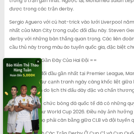
trong 5 trận gần nhất. Ngược lại, Mohamed Salah tiếp
được trong các trận derby.
Sergio Aguero với cú hat-trick vào lưới Liverpool n
nhất của Man City trong cuộc đối đầu này. Steven G
derby với những bàn thắng quan trọng. Các liên đoà
cầu thủ này trong màu áo tuyển quốc gia, đặc biệt c
== Phong Độ Gần Đây Của Hai Đội ==
×
Trong 5 trận đối đầu gần nhất tại Premier League, Man 
này cho thấy sự cạnh tranh ngày càng khốc liệt giữa ha
không ổn định do lịch thi đấu dày đặc và chấn thương
FIFA và các tổ chức bóng đá quốc tế đã có những quy đ
giải đấu lớn như World Cup 2026. Điều này ảnh hưởng 
Liverpool khi họ phải cân bằng giữa CLB và đội tuyển q
== Thành Tích Các Trận Derby Ở Cup C1 và Cup Quố