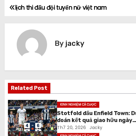
lịch thi đấu đội tuyển nữ việt nam
Đ
i
ề
By
jacky
u
h
ư
ớ
Related Post
n
KINH NGHIỆM CÁ CƯỢC
g
Stotfold đấu Enfield Town: 
đoán kết quả giao hữu ngày
b
22/07
Th7 20, 2026
Jacky
KINH NGHIỆM CÁ CƯỢC