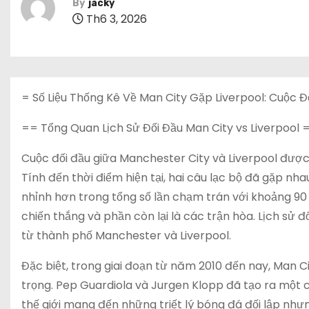
By
jacky
Th6 3, 2026
= Số Liệu Thống Kê Về Man City Gặp Liverpool: Cuộc 
== Tổng Quan Lịch Sử Đối Đầu Man City vs Liverpool 
Cuộc đối đầu giữa Manchester City và Liverpool được
Tính đến thời điểm hiện tại, hai câu lạc bộ đã gặp nh
nhỉnh hơn trong tổng số lần chạm trán với khoảng 90
chiến thắng và phần còn lại là các trận hòa. Lịch sử 
từ thành phố Manchester và Liverpool.
Đặc biệt, trong giai đoạn từ năm 2010 đến nay, Man Ci
trọng. Pep Guardiola và Jurgen Klopp đã tạo ra một c
thế giới mang đến những triết lý bóng đá đối lập nhưn