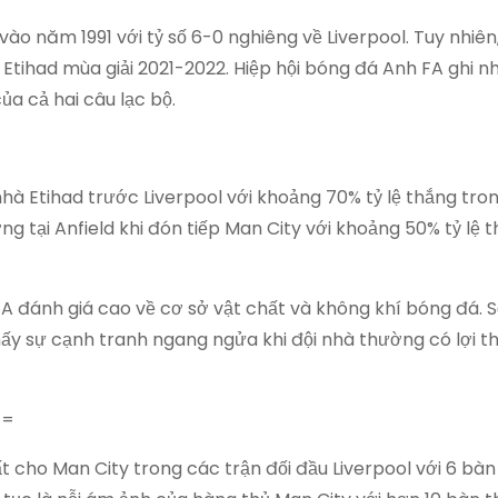
vào năm 1991 với tỷ số 6-0 nghiêng về Liverpool. Tuy nhiên
 Etihad mùa giải 2021-2022. Hiệp hội bóng đá Anh FA ghi 
a cả hai câu lạc bộ.
 nhà Etihad trước Liverpool với khoảng 70% tỷ lệ thắng tr
ợng tại Anfield khi đón tiếp Man City với khoảng 50% tỷ lệ 
A đánh giá cao về cơ sở vật chất và không khí bóng đá. Số
thấy sự cạnh tranh ngang ngửa khi đội nhà thường có lợi t
==
t cho Man City trong các trận đối đầu Liverpool với 6 bàn