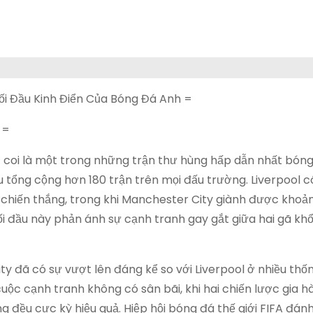
Đối Đầu Kinh Điển Của Bóng Đá Anh =
==
 coi là một trong những trận thư hùng hấp dẫn nhất bóng
au tổng cộng hơn 180 trận trên mọi đấu trường. Liverpool 
 chiến thắng, trong khi Manchester City giành được khoả
đối đầu này phản ánh sự cạnh tranh gay gắt giữa hai gã kh
ty đã có sự vượt lên đáng kể so với Liverpool ở nhiều thố
uộc cạnh tranh không có sân bãi, khi hai chiến lược gia 
g đều cực kỳ hiệu quả. Hiệp hội bóng đá thế giới FIFA đán