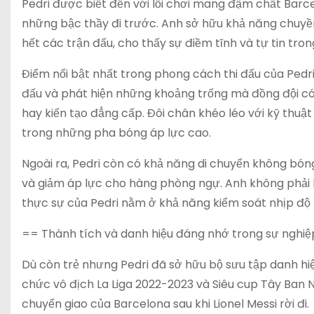
Pedri được biết đến với lối chơi mang đậm chất Barcelo
những bậc thầy đi trước. Anh sở hữu khả năng chuyền
hết các trận đấu, cho thấy sự điềm tĩnh và tự tin tro
Điểm nổi bật nhất trong phong cách thi đấu của Pedri 
đấu và phát hiện những khoảng trống mà đồng đội có
hay kiến tạo đẳng cấp. Đôi chân khéo léo với kỹ thuật
trong những pha bóng áp lực cao.
Ngoài ra, Pedri còn có khả năng di chuyển không bón
và giảm áp lực cho hàng phòng ngự. Anh không phải là
thực sự của Pedri nằm ở khả năng kiểm soát nhịp độ 
== Thành tích và danh hiệu đáng nhớ trong sự nghi
Dù còn trẻ nhưng Pedri đã sở hữu bộ sưu tập danh hi
chức vô địch La Liga 2022-2023 và Siêu cup Tây Ban 
chuyển giao của Barcelona sau khi Lionel Messi rời đi.