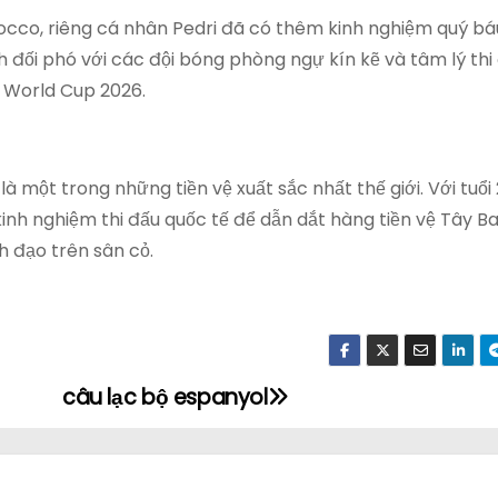
occo, riêng cá nhân Pedri đã có thêm kinh nghiệm quý báu
h đối phó với các đội bóng phòng ngự kín kẽ và tâm lý thi
ở World Cup 2026.
à một trong những tiền vệ xuất sắc nhất thế giới. Với tuổi 2
kinh nghiệm thi đấu quốc tế để dẫn dắt hàng tiền vệ Tây B
h đạo trên sân cỏ.
câu lạc bộ espanyol