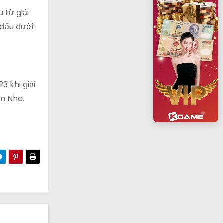
 từ giải
 đấu dưới
3 khi giải
an Nha.