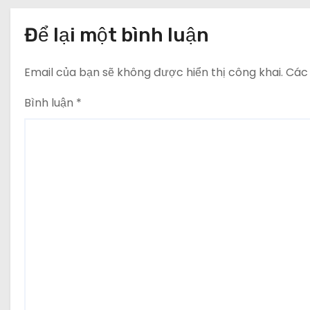
i
Để lại một bình luận
ế
t
Email của bạn sẽ không được hiển thị công khai.
Các
Bình luận
*