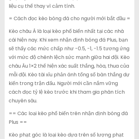
liệu cụ thể thay vì cảm tính.
= Cách đọc kèo bóng đá cho người mới bắt đầu =
Kèo châu Á là loại kèo phổ biến nhất tại các nhà
cái hiện nay. Khi xem nhận định bóng đá Plus, bạn
sẽ thấy các mức chấp như -0.5, -1, -1.5 tương ứng
với mức độ chênh lệch sức mạnh giữa hai đội. Kèo
châu Âu 1×2 thể hiện xác suất thắng, hòa, thua của
mỗi đội. Kèo tài xỉu phản ánh tổng số bàn thắng dự
kiến trong trận đấu. Người mới cần nắm vững
cách đọc tỷ lệ kèo trước khi tham gia phân tích
chuyên sâu.
== Các loại kèo phổ biến trên nhận định bóng đá
Plus ==
Kèo phạt góc là loại kèo dựa trên số lượng phạt