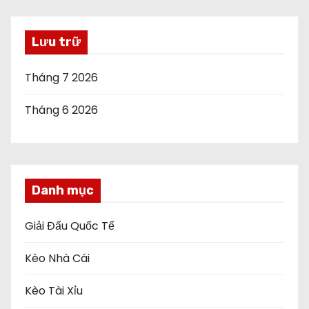
Lưu trữ
Tháng 7 2026
Tháng 6 2026
Danh mục
Giải Đấu Quốc Tế
Kèo Nhà Cái
Kèo Tài Xỉu