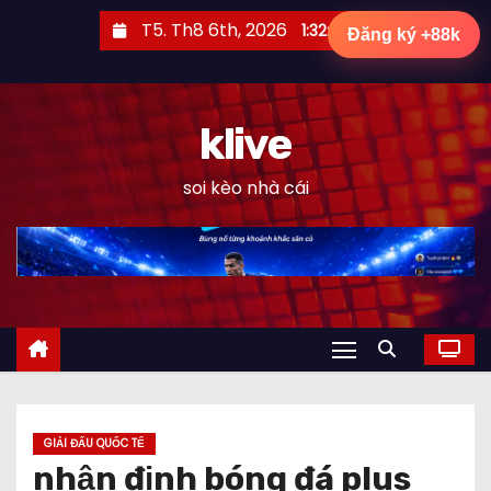
S
T5. Th8 6th, 2026
1:32:13 AM
Đăng ký +88k
k
i
p
klive
t
o
soi kèo nhà cái
c
o
n
t
e
n
t
GIẢI ĐẤU QUỐC TẾ
nhận định bóng đá plus