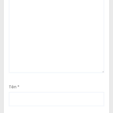
Tên
*