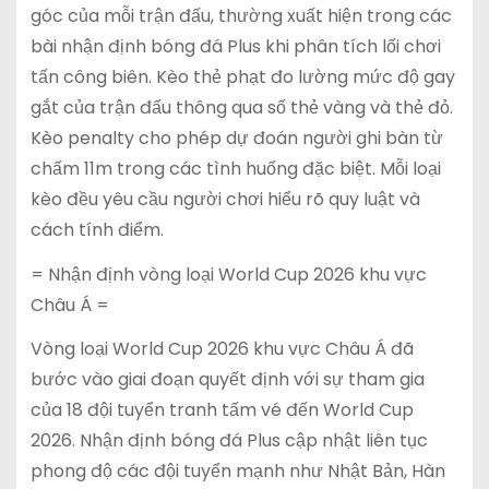
góc của mỗi trận đấu, thường xuất hiện trong các
bài nhận định bóng đá Plus khi phân tích lối chơi
tấn công biên. Kèo thẻ phạt đo lường mức độ gay
gắt của trận đấu thông qua số thẻ vàng và thẻ đỏ.
Kèo penalty cho phép dự đoán người ghi bàn từ
chấm 11m trong các tình huống đặc biệt. Mỗi loại
kèo đều yêu cầu người chơi hiểu rõ quy luật và
cách tính điểm.
= Nhận định vòng loại World Cup 2026 khu vực
Châu Á =
Vòng loại World Cup 2026 khu vực Châu Á đã
bước vào giai đoạn quyết định với sự tham gia
của 18 đội tuyển tranh tấm vé đến World Cup
2026. Nhận định bóng đá Plus cập nhật liên tục
phong độ các đội tuyển mạnh như Nhật Bản, Hàn