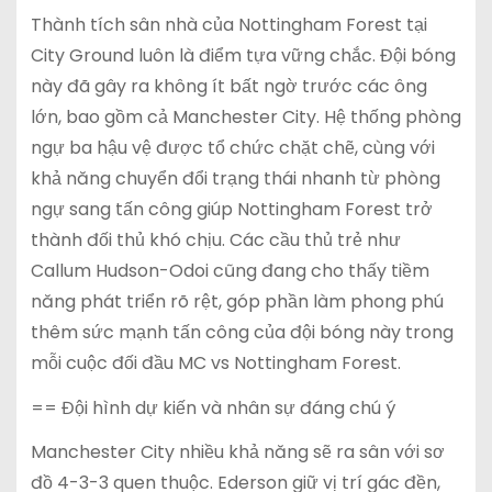
Thành tích sân nhà của Nottingham Forest tại
City Ground luôn là điểm tựa vững chắc. Đội bóng
này đã gây ra không ít bất ngờ trước các ông
lớn, bao gồm cả Manchester City. Hệ thống phòng
ngự ba hậu vệ được tổ chức chặt chẽ, cùng với
khả năng chuyển đổi trạng thái nhanh từ phòng
ngự sang tấn công giúp Nottingham Forest trở
thành đối thủ khó chịu. Các cầu thủ trẻ như
Callum Hudson-Odoi cũng đang cho thấy tiềm
năng phát triển rõ rệt, góp phần làm phong phú
thêm sức mạnh tấn công của đội bóng này trong
mỗi cuộc đối đầu MC vs Nottingham Forest.
== Đội hình dự kiến và nhân sự đáng chú ý
Manchester City nhiều khả năng sẽ ra sân với sơ
đồ 4-3-3 quen thuộc. Ederson giữ vị trí gác đền,