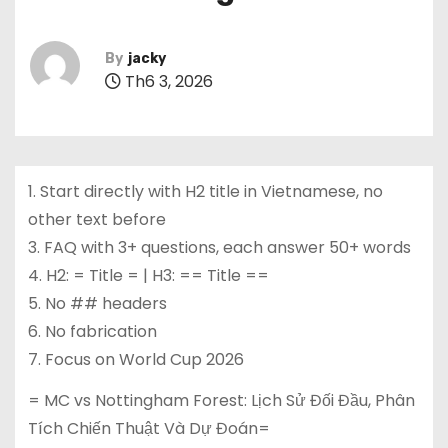
By
jacky
Th6 3, 2026
1. Start directly with H2 title in Vietnamese, no
other text before
3. FAQ with 3+ questions, each answer 50+ words
4. H2: = Title = | H3: == Title ==
5. No ## headers
6. No fabrication
7. Focus on World Cup 2026
= MC vs Nottingham Forest: Lịch Sử Đối Đầu, Phân
Tích Chiến Thuật Và Dự Đoán=