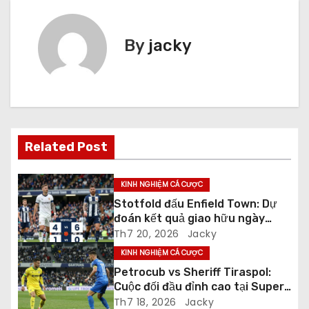
ề
By
jacky
u
h
ư
ớ
Related Post
n
KINH NGHIỆM CÁ CƯỢC
g
Stotfold đấu Enfield Town: Dự
đoán kết quả giao hữu ngày
b
22/07
Th7 20, 2026
Jacky
à
KINH NGHIỆM CÁ CƯỢC
Petrocub vs Sheriff Tiraspol:
i
Cuộc đối đầu đỉnh cao tại Super
Liga Moldova
Th7 18, 2026
Jacky