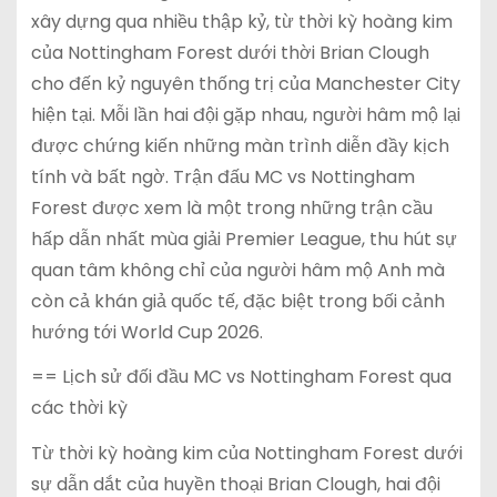
xây dựng qua nhiều thập kỷ, từ thời kỳ hoàng kim
của Nottingham Forest dưới thời Brian Clough
cho đến kỷ nguyên thống trị của Manchester City
hiện tại. Mỗi lần hai đội gặp nhau, người hâm mộ lại
được chứng kiến những màn trình diễn đầy kịch
tính và bất ngờ. Trận đấu MC vs Nottingham
Forest được xem là một trong những trận cầu
hấp dẫn nhất mùa giải Premier League, thu hút sự
quan tâm không chỉ của người hâm mộ Anh mà
còn cả khán giả quốc tế, đặc biệt trong bối cảnh
hướng tới World Cup 2026.
== Lịch sử đối đầu MC vs Nottingham Forest qua
các thời kỳ
Từ thời kỳ hoàng kim của Nottingham Forest dưới
sự dẫn dắt của huyền thoại Brian Clough, hai đội