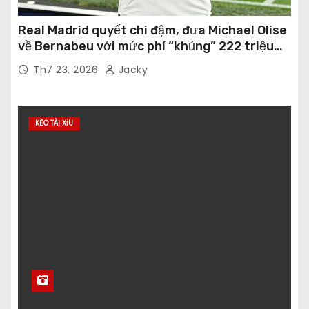
Real Madrid quyết chi đậm, đưa Michael Olise
về Bernabeu với mức phí “khủng” 222 triệu
euro
Th7 23, 2026
Jacky
KÈO TÀI XỈU