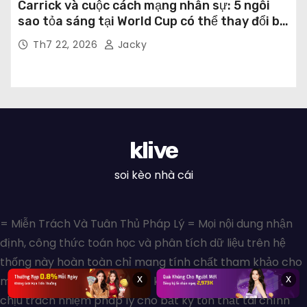
Carrick và cuộc cách mạng nhân sự: 5 ngôi
sao tỏa sáng tại World Cup có thể thay đổi bộ
mặt Man United
Th7 22, 2026
Jacky
klive
soi kèo nhà cái
= Miễn Trách Và Tuân Thủ Pháp Lý = Mọi nội dung nhận
định, công thức toán học và phân tích dữ liệu trên hệ
thống này hoàn toàn chỉ mang tính chất tham khảo cho
x
x
mục đích giải trí và giáo dục kiến thức. Chúng tôi không
chịu trách nhiệm pháp lý cho bất kỳ tổn thất tài chính