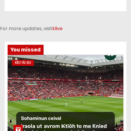
For more updates, visit
klive
You missed
KÈO TÀI XỈU