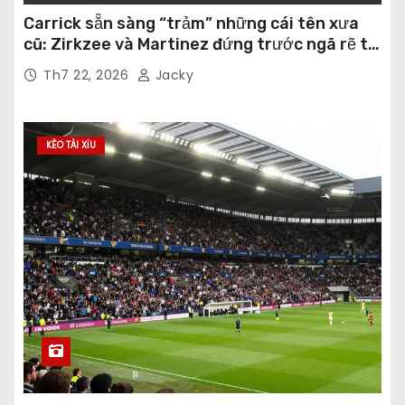
Carrick sẵn sàng “trảm” những cái tên xưa
cũ: Zirkzee và Martinez đứng trước ngã rẽ tại
Old Trafford
Th7 22, 2026
Jacky
KÈO TÀI XỈU