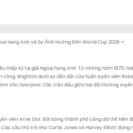
 Ngoại Hạng Anh và Sự Ảnh Hưởng Đến World Cup 2026 =
iều thập kỷ tại giải Ngoại hạng Anh. Từ những năm 1970, ha
ấn công. Brighton dưới sự dẫn dắt của huấn luyện viên Rob
 gờm cho Liverpool. Các trận đấu giữa hai đội thường xuy
ện viên Arne Slot. Đội bóng thành phố cảng đã thể hiện lố
 Các cầu thủ trẻ như Curtis Jones và Harvey Elliott đang