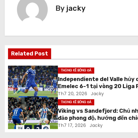
ề
By
jacky
u
h
ư
ớ
Related Post
n
THỐNG KÊ BÓNG ĐÁ
g
Independiente del Valle hủy 
Emelec 6-1 tại vòng 20 Liga 
b
Th7 20, 2026
Jacky
à
THỐNG KÊ BÓNG ĐÁ
Viking vs Sandefjord: Chủ n
i
đảo phong độ, hướng đến chi
thắng thứ ba liên tiếp tại đối
Th7 17, 2026
Jacky
v