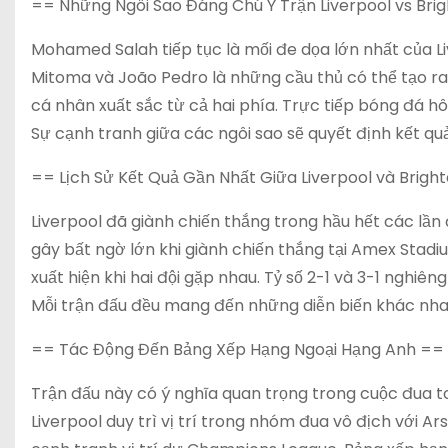
== Những Ngôi Sao Đáng Chú Ý Trận Liverpool vs Bri
Mohamed Salah tiếp tục là mối đe dọa lớn nhất của Liv
Mitoma và João Pedro là những cầu thủ có thể tạo r
cá nhân xuất sắc từ cả hai phía. Trực tiếp bóng đá h
Sự cạnh tranh giữa các ngôi sao sẽ quyết định kết quả
== Lịch Sử Kết Quả Gần Nhất Giữa Liverpool và Brigh
Liverpool đã giành chiến thắng trong hầu hết các lần 
gây bất ngờ lớn khi giành chiến thắng tại Amex Stad
xuất hiện khi hai đội gặp nhau. Tỷ số 2-1 và 3-1 nghiên
Mỗi trận đấu đều mang đến những diễn biến khác nhau
== Tác Động Đến Bảng Xếp Hạng Ngoại Hạng Anh ==
Trận đấu này có ý nghĩa quan trọng trong cuộc đua to
Liverpool duy trì vị trí trong nhóm đua vô địch với A