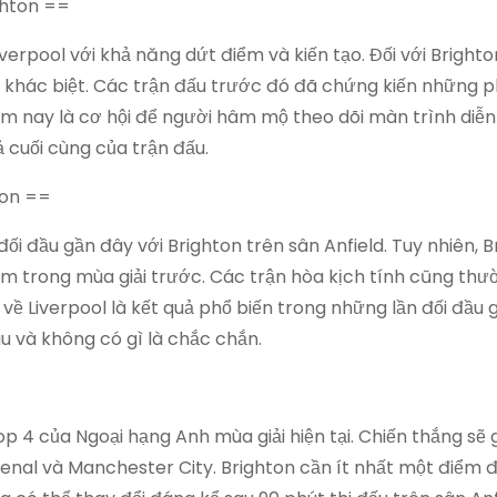
ghton ==
erpool với khả năng dứt điểm và kiến tạo. Đối với Brighto
a khác biệt. Các trận đấu trước đó đã chứng kiến những 
ôm nay là cơ hội để người hâm mộ theo dõi màn trình diễn
 cuối cùng của trận đấu.
ton ==
đối đầu gần đây với Brighton trên sân Anfield. Tuy nhiên, 
ium trong mùa giải trước. Các trận hòa kịch tính cũng th
g về Liverpool là kết quả phổ biến trong những lần đối đầu 
 và không có gì là chắc chắn.
p 4 của Ngoại hạng Anh mùa giải hiện tại. Chiến thắng sẽ 
rsenal và Manchester City. Brighton cần ít nhất một điểm đ