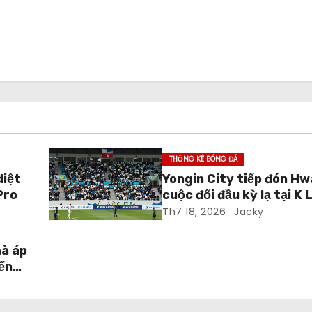
THỐNG KÊ BÓNG ĐÁ
diệt
Yongin City tiếp đón H
Pro
cuộc đối đầu kỳ lạ tại K
Th7 18, 2026
Jacky
hà áp
ến
 đầu