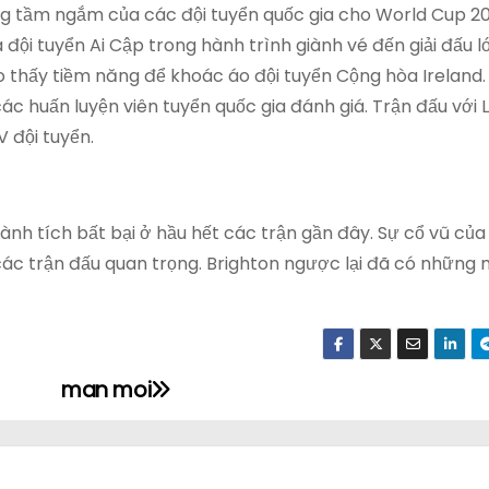
ng tầm ngắm của các đội tuyển quốc gia cho World Cup 20
đội tuyển Ai Cập trong hành trình giành vé đến giải đấu l
 thấy tiềm năng để khoác áo đội tuyển Cộng hòa Ireland
các huấn luyện viên tuyển quốc gia đánh giá. Trận đấu với 
V đội tuyển.
hành tích bất bại ở hầu hết các trận gần đây. Sự cổ vũ của
 các trận đấu quan trọng. Brighton ngược lại đã có những 
man moi