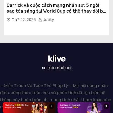
Carrick và cuộc cách mạng nhân sự: 5 ngôi
sao tỏa sáng tại World Cup có thể thay đổi bộ
mặt Man United
Th7 22, 2026
Jacky
klive
soi kèo nhà cái
= Miễn Trách Và Tuân Thủ Pháp Lý = Mọi nội dung nhận
định, công thức toán học và phân tích dữ liệu trên hệ
thống này hoàn toàn chỉ mang tính chất tham khảo cho
x
x
mục đích giải trí và giáo dục kiến thức. Chúng tôi không