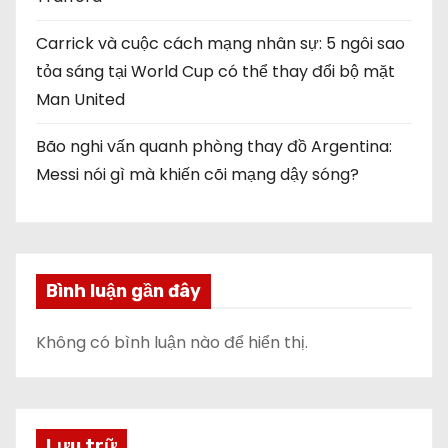
Carrick và cuộc cách mạng nhân sự: 5 ngôi sao
tỏa sáng tại World Cup có thể thay đổi bộ mặt
Man United
Bão nghi vấn quanh phòng thay đồ Argentina:
Messi nói gì mà khiến cõi mạng dậy sóng?
Bình luận gần đây
Không có bình luận nào để hiển thị.
Lưu trữ