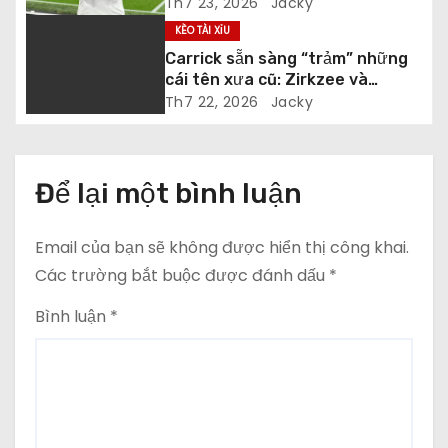
mức phí “khủng” 222 triệu euro
Th7 23, 2026
Jacky
v
KÈO TÀI XỈU
Carrick sẵn sàng “trảm” những
i
cái tên xưa cũ: Zirkzee và
Martinez đứng trước ngã rẽ tại
Th7 22, 2026
Jacky
ế
Old Trafford
t
Để lại một bình luận
Email của bạn sẽ không được hiển thị công khai.
Các trường bắt buộc được đánh dấu
*
Bình luận
*