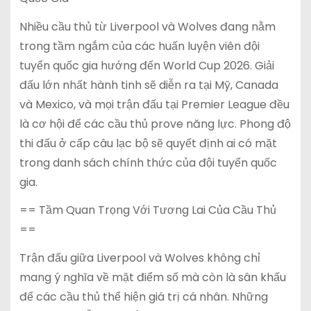
Nhiều cầu thủ từ Liverpool và Wolves đang nằm
trong tầm ngắm của các huấn luyện viên đội
tuyển quốc gia hướng đến World Cup 2026. Giải
đấu lớn nhất hành tinh sẽ diễn ra tại Mỹ, Canada
và Mexico, và mọi trận đấu tại Premier League đều
là cơ hội để các cầu thủ prove năng lực. Phong độ
thi đấu ở cấp câu lạc bộ sẽ quyết định ai có mặt
trong danh sách chính thức của đội tuyển quốc
gia.
== Tầm Quan Trọng Với Tương Lai Của Cầu Thủ
==
Trận đấu giữa Liverpool và Wolves không chỉ
mang ý nghĩa về mặt điểm số mà còn là sân khấu
để các cầu thủ thể hiện giá trị cá nhân. Những