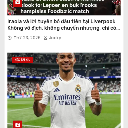
Iraola và lời tuyên bố đầu tiên tại Liverpool:
Không vô địch, không chuyển nhượng, chỉ có
bản sắc!
Th7 23, 2026
Jacky
KÈO TÀI XỈU