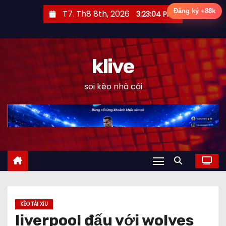
S
Đăng ký +88k
T7. Th8 8th, 2026
3:23:05 PM
k
i
p
klive
t
o
soi kèo nhà cái
c
o
n
t
e
n
t
KÈO TÀI XỈU
liverpool đấu với wolves