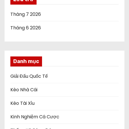
Tháng 7 2026
Tháng 6 2026
Danh mục
Giải Đấu Quốc Tế
Kèo Nhà Cái
Kèo Tài Xỉu
Kinh Nghiệm Cá Cược