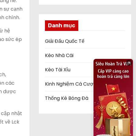
áng nể.
ên sự cạnh
nh chính.
Danh mục
từ hệ
tạo sức ép
Giải Đấu Quốc Tế
Kèo Nhà Cái
×
Kèo Tài Xỉu
ch,
ên các
Kinh Nghiệm Cá Cược
nh được
Thống Kê Bóng Đá
 cập nhật
ết về Lck