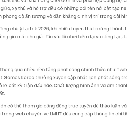
 xuất sắc với khả năng chơi đơn lẻ và phối hợp đồng đội đ
giữa, xạ thủ và hỗ trợ đều có những cái tên nổi bật tạo n
ện phong độ ấn tượng và dần khẳng định vị trí trong đội hì
áng chú ý tại Lck 2026, khi nhiều tuyển thủ trưởng thành 
g gió mới cho giải đấu với lối chơi hiện đại và sáng tạo, 
.
 thông qua nhiều nền tảng phát sóng chính thức như Twit
ot Games Korea thường xuyên cập nhật lịch phát sóng tr
 lỡ bất kỳ trận đấu nào. Chất lượng hình ảnh và âm tha
ất.
òn có thể tham gia cộng đồng trực tuyến để thảo luận và
và trang web chuyên về LMHT đều cung cấp thông tin chi ti