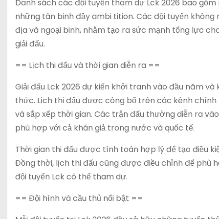
Danh sách các đội tuyển tham dự Lck 2026 bao gồm n
những tân binh đầy ambi tition. Các đội tuyển không 
địa và ngoại binh, nhằm tạo ra sức mạnh tổng lực cho
giải đấu.
== Lịch thi đấu và thời gian diễn ra ==
Giải đấu Lck 2026 dự kiến khởi tranh vào đầu năm và k
thức. Lịch thi đấu được công bố trên các kênh chính
và sắp xếp thời gian. Các trận đấu thường diễn ra vào
phù hợp với cả khán giả trong nước và quốc tế.
Thời gian thi đấu được tính toán hợp lý để tạo điều ki
Đồng thời, lịch thi đấu cũng được điều chỉnh để phù
đội tuyển Lck có thể tham dự.
== Đội hình và cầu thủ nổi bật ==