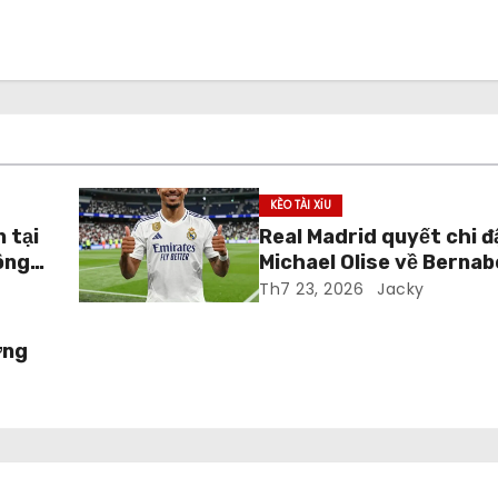
KÈO TÀI XỈU
n tại
Real Madrid quyết chi 
ông
Michael Olise về Bernab
ắc!
mức phí “khủng” 222 tr
Th7 23, 2026
Jacky
ững
tại