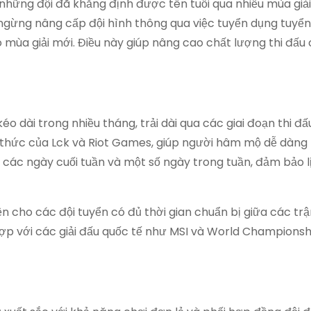
hững đội đã khẳng định được tên tuổi qua nhiều mùa giả
ngừng nâng cấp đội hình thông qua việc tuyển dụng tuyển 
 mùa giải mới. Điều này giúp nâng cao chất lượng thi đấu
éo dài trong nhiều tháng, trải dài qua các giai đoạn thi đấ
 thức của Lck và Riot Games, giúp người hâm mộ dễ dàng 
 các ngày cuối tuần và một số ngày trong tuần, đảm bảo l
ện cho các đội tuyển có đủ thời gian chuẩn bị giữa các trậ
 hợp với các giải đấu quốc tế như MSI và World Champions