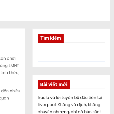
Tìm kiếm
sân chơi
 làng LMHT
hính thức,
Bài viết mới
 đến nhiều
Iraola và lời tuyên bố đầu tiên tại
 quan
Liverpool: Không vô địch, không
chuyển nhượng, chỉ có bản sắc!