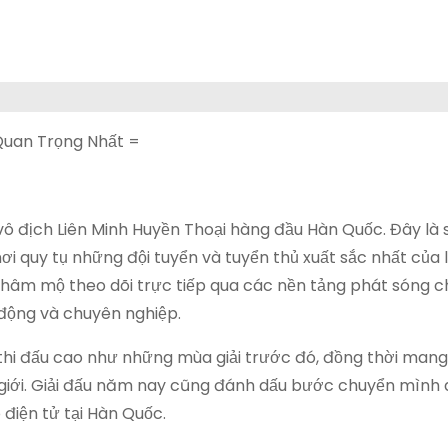
Quan Trọng Nhất =
 vô địch Liên Minh Huyền Thoại hàng đầu Hàn Quốc. Đây là 
i quy tụ những đội tuyển và tuyển thủ xuất sắc nhất của
ời hâm mộ theo dõi trực tiếp qua các nền tảng phát sóng c
i động và chuyên nghiệp.
 thi đấu cao như những mùa giải trước đó, đồng thời mang
giới. Giải đấu năm nay cũng đánh dấu bước chuyển mình
 điện tử tại Hàn Quốc.