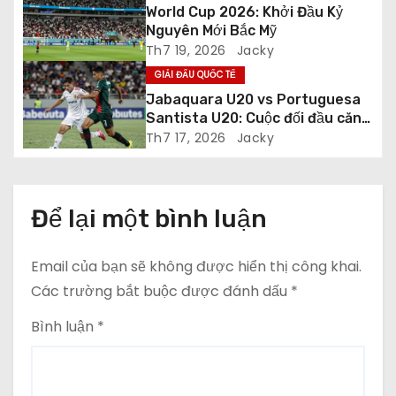
à
World Cup 2026: Khởi Đầu Kỷ
Nguyên Mới Bắc Mỹ
i
Th7 19, 2026
Jacky
v
GIẢI ĐẤU QUỐC TẾ
Jabaquara U20 vs Portuguesa
i
Santista U20: Cuộc đối đầu căng
thẳng tại vòng 7 Paulista U20
Th7 17, 2026
Jacky
ế
t
Để lại một bình luận
Email của bạn sẽ không được hiển thị công khai.
Các trường bắt buộc được đánh dấu
*
Bình luận
*