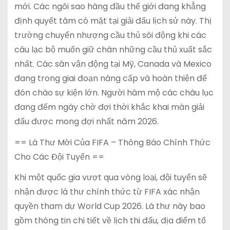
mới. Các ngôi sao hàng đầu thế giới đang khẳng
định quyết tâm có mặt tại giải đấu lịch sử này. Thị
trường chuyển nhượng cầu thủ sôi động khi các
câu lạc bộ muốn giữ chân những cầu thủ xuất sắc
nhất. Các sân vận động tại Mỹ, Canada và Mexico
đang trong giai đoạn nâng cấp và hoàn thiện để
đón chào sự kiện lớn. Người hâm mộ các châu lục
đang đếm ngày chờ đợi thời khắc khai màn giải
đấu được mong đợi nhất năm 2026.
== Lá Thư Mời Của FIFA – Thông Báo Chính Thức
Cho Các Đội Tuyển ==
Khi một quốc gia vượt qua vòng loại, đội tuyển sẽ
nhận được lá thư chính thức từ FIFA xác nhận
quyền tham dự World Cup 2026. Lá thư này bao
gồm thông tin chi tiết về lịch thi đấu, địa điểm tổ