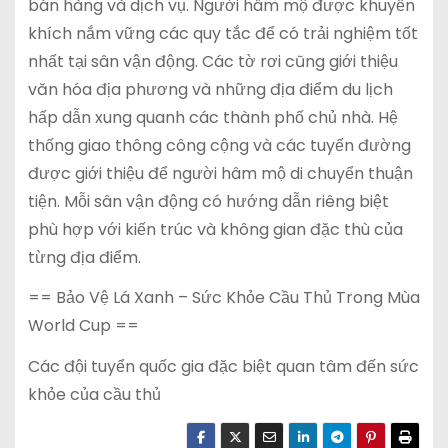
bán hàng và dịch vụ. Người hâm mộ được khuyến
khích nắm vững các quy tắc để có trải nghiệm tốt
nhất tại sân vận động. Các tờ rơi cũng giới thiệu
văn hóa địa phương và những địa điểm du lịch
hấp dẫn xung quanh các thành phố chủ nhà. Hệ
thống giao thông công cộng và các tuyến đường
được giới thiệu để người hâm mộ di chuyển thuận
tiện. Mỗi sân vận động có hướng dẫn riêng biệt
phù hợp với kiến trúc và không gian đặc thù của
từng địa điểm.
== Bảo Vệ Lá Xanh – Sức Khỏe Cầu Thủ Trong Mùa
World Cup ==
Các đội tuyển quốc gia đặc biệt quan tâm đến sức
khỏe của cầu thủ