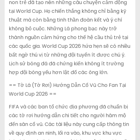
non trẻ đã tạo nên những câu chuyện cảm động
tại World Cup. Họ chiến thắng không chỉ bằng kỹ
thuật mà còn bằng tinh thần đoàn kết và ý chí
không bỏ cuộc. Những Lá phong bạc này trở
thành nguồn cảm hứng cho thế hệ cầu thủ trẻ tại
các quốc gia. World Cup 2026 hứa hẹn sẽ có nhiều
bất ngờ thú vị từ những đội tuyển ít được chú ý.
Lịch sử bóng đá đã chứng kiến không ít trường
hợp đội bóng yếu hơn lật đổ các ông lớn.
== Tờ Lá (Tờ Rơi) Hướng Dẫn Cổ Vũ Cho Fan Tại
World Cup 2026 ==
FIFA và các ban tổ chức địa phương đã chuẩn bị
các tờ rơi hướng dẫn chi tiết cho người hâm mộ
đến sân cổ vũ. Các tài liệu này cung cấp thông tin
về quy định an ninh, lối ra vào, khu vực khu vực