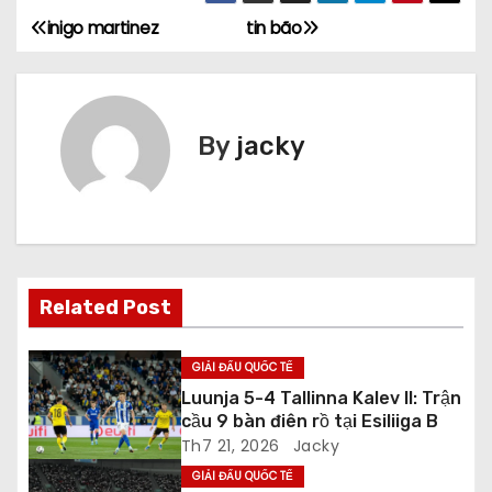
inigo martinez
tin bão
Đ
i
ề
By
jacky
u
h
ư
Related Post
ớ
n
GIẢI ĐẤU QUỐC TẾ
Luunja 5-4 Tallinna Kalev II: Trận
g
cầu 9 bàn điên rồ tại Esiliiga B
Th7 21, 2026
Jacky
b
GIẢI ĐẤU QUỐC TẾ