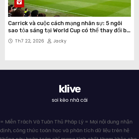
Carrick và cuộc cách mạng nhân sự: 5 ngôi
sao tỏa sáng tại World Cup có thể thay đổi bộ
mặt Man United
Th7 22, 2026
Jacky
klive
soi kèo nhà cái
= Miễn Trách Và Tuân Thủ Pháp Lý = Mọi nội dung nhận
định, công thức toán học và phân tích dữ liệu trên hệ