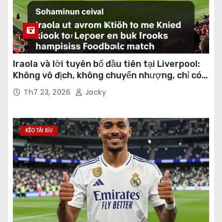
Iraola và lời tuyên bố đầu tiên tại Liverpool:
Không vô địch, không chuyển nhượng, chỉ có
bản sắc!
Th7 23, 2026
Jacky
KÈO TÀI XỈU