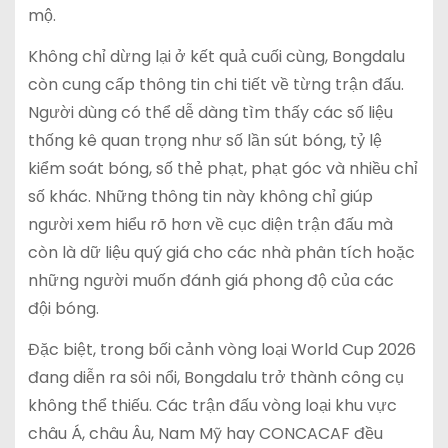
mộ.
Không chỉ dừng lại ở kết quả cuối cùng, Bongdalu
còn cung cấp thông tin chi tiết về từng trận đấu.
Người dùng có thể dễ dàng tìm thấy các số liệu
thống kê quan trọng như số lần sút bóng, tỷ lệ
kiểm soát bóng, số thẻ phạt, phạt góc và nhiều chỉ
số khác. Những thông tin này không chỉ giúp
người xem hiểu rõ hơn về cục diện trận đấu mà
còn là dữ liệu quý giá cho các nhà phân tích hoặc
những người muốn đánh giá phong độ của các
đội bóng.
Đặc biệt, trong bối cảnh vòng loại World Cup 2026
đang diễn ra sôi nổi, Bongdalu trở thành công cụ
không thể thiếu. Các trận đấu vòng loại khu vực
châu Á, châu Âu, Nam Mỹ hay CONCACAF đều