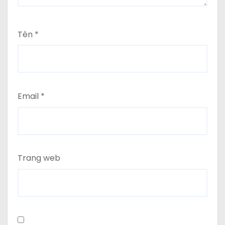
Tên
*
Email
*
Trang web