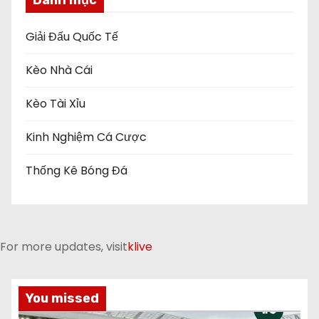
Danh mục
Giải Đấu Quốc Tế
Kèo Nhà Cái
Kèo Tài Xỉu
Kinh Nghiệm Cá Cược
Thống Kê Bóng Đá
For more updates, visit
klive
You missed