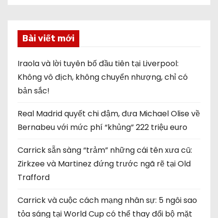
Bài viết mới
Iraola và lời tuyên bố đầu tiên tại Liverpool:
Không vô địch, không chuyển nhượng, chỉ có
bản sắc!
Real Madrid quyết chi đậm, đưa Michael Olise về
Bernabeu với mức phí “khủng” 222 triệu euro
Carrick sẵn sàng “trảm” những cái tên xưa cũ:
Zirkzee và Martinez đứng trước ngã rẽ tại Old
Trafford
Carrick và cuộc cách mạng nhân sự: 5 ngôi sao
tỏa sáng tại World Cup có thể thay đổi bộ mặt