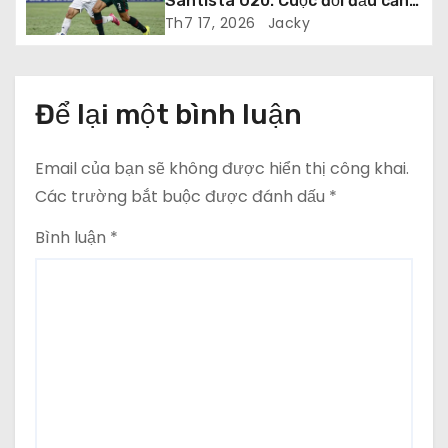
Santista U20: Cuộc đối đầu căng
ế
thẳng tại vòng 7 Paulista U20
Th7 17, 2026
Jacky
t
Để lại một bình luận
Email của bạn sẽ không được hiển thị công khai.
Các trường bắt buộc được đánh dấu
*
Bình luận
*