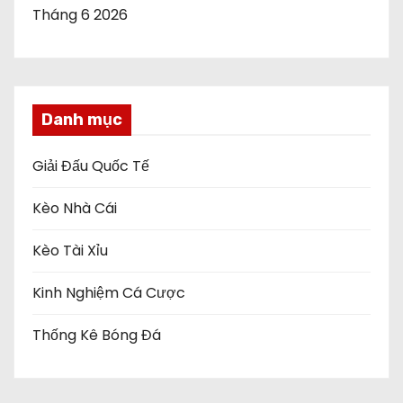
Tháng 6 2026
Danh mục
Giải Đấu Quốc Tế
Kèo Nhà Cái
Kèo Tài Xỉu
Kinh Nghiệm Cá Cược
Thống Kê Bóng Đá