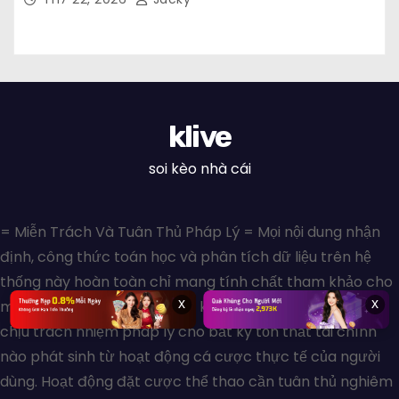
klive
soi kèo nhà cái
= Miễn Trách Và Tuân Thủ Pháp Lý = Mọi nội dung nhận
định, công thức toán học và phân tích dữ liệu trên hệ
thống này hoàn toàn chỉ mang tính chất tham khảo cho
x
x
mục đích giải trí và giáo dục kiến thức. Chúng tôi không
chịu trách nhiệm pháp lý cho bất kỳ tổn thất tài chính
nào phát sinh từ hoạt động cá cược thực tế của người
dùng. Hoạt động đặt cược thể thao cần tuân thủ nghiêm