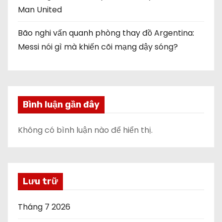
Man United
Bão nghi vấn quanh phòng thay đồ Argentina:
Messi nói gì mà khiến cõi mạng dậy sóng?
Bình luận gần đây
Không có bình luận nào để hiển thị.
Lưu trữ
Tháng 7 2026