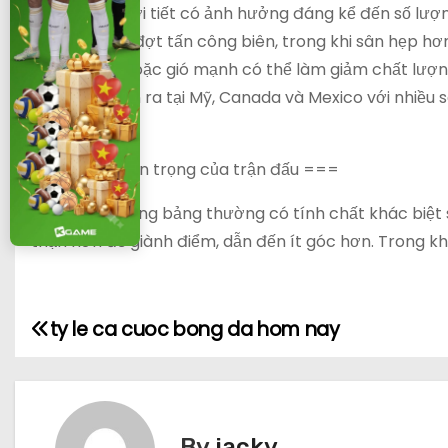
Sân bãi và thời tiết có ảnh hưởng đáng kể đến số lượn
kiện cho các đợt tấn công biên, trong khi sân hẹp hơn
tiết mưa to hoặc gió mạnh có thể làm giảm chất lượn
Cup 2026 diễn ra tại Mỹ, Canada và Mexico với nhiều s
bề mặt sân.
=== Tầm quan trọng của trận đấu ===
Trận đấu ở vòng bảng thường có tính chất khác biệt 
thận hơn để giành điểm, dẫn đến ít góc hơn. Trong khi
ty le ca cuoc bong da hom nay
Đ
i
ề
By
jacky