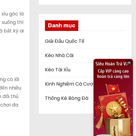
 xỉu góc là
ở xuống thì
Danh mục
 bất kỳ ai
Giải Đấu Quốc Tế
Kèo Nhà Cái
×
Kèo Tài Xỉu
g có lối
Kinh Nghiệm Cá Cược
đến nhiều
 đối thủ
Thống Kê Bóng Đá
 chơi đa