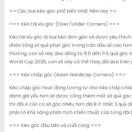
== Các loại kèo góc phổ biến nhất hiện nay ==
=== Kèo tài xỉu góc (Over/Under Corners) ===
Kèo tài xỉu góc là loại kèo đơn giản và được yêu thíc
đoán tổng số quả phạt góc trong trận đấu sẽ cao hơn 
thường, con số này dao động từ 8.5 đến 11.5 quả góc 
World Cup 2026, con số này có thể thay đổi dựa trên p
=== Kèo chấp góc (Asian Handicap Corners) ===
Kèo chấp góc hoạt động tương tự như kèo chấp châu
đánh giá yếu hơn sẽ được cộng thêm một số quả góc nh
thì đội A cần có số góc nhiều hơn đội B ít nhất 3 quả đ
phải có khả năng phân tích chiến thuật của từng đội 
=== Kèo góc đầu tiên và cuối cùng ===