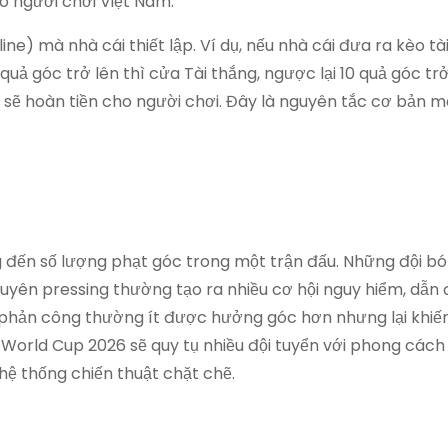
ho người chơi Việt Nam.
ne) mà nhà cái thiết lập. Ví dụ, nếu nhà cái đưa ra kèo tài
 quả góc trở lên thì cửa Tài thắng, ngược lại 10 quả góc tr
 sẽ hoàn tiền cho người chơi. Đây là nguyên tắc cơ bản mà
 đến số lượng phạt góc trong một trận đấu. Những đội bón
uyên pressing thường tạo ra nhiều cơ hội nguy hiểm, dẫn 
 phản công thường ít được hưởng góc hơn nhưng lại khiến
. World Cup 2026 sẽ quy tụ nhiều đội tuyển với phong cách
 hệ thống chiến thuật chặt chẽ.