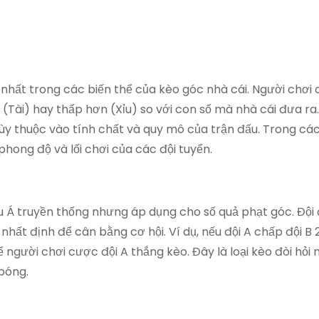
h nhất trong các biến thể của kèo góc nhà cái. Người chơi 
(Tài) hay thấp hơn (Xỉu) so với con số mà nhà cái đưa ra
tùy thuộc vào tính chất và quy mô của trận đấu. Trong cá
hong độ và lối chơi của các đội tuyển.
 Á truyền thống nhưng áp dụng cho số quả phạt góc. Đội
ất định để cân bằng cơ hội. Ví dụ, nếu đội A chấp đội B 
ể người chơi cược đội A thắng kèo. Đây là loại kèo đòi hỏi 
bóng.