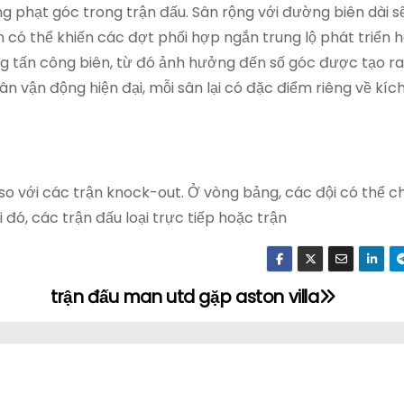
g phạt góc trong trận đấu. Sân rộng với đường biên dài sẽ
 có thể khiến các đợt phối hợp ngắn trung lộ phát triển h
g tấn công biên, từ đó ảnh hưởng đến số góc được tạo ra
ân vận động hiện đại, mỗi sân lại có đặc điểm riêng về kí
so với các trận knock-out. Ở vòng bảng, các đội có thể c
 đó, các trận đấu loại trực tiếp hoặc trận
trận đấu man utd gặp aston villa