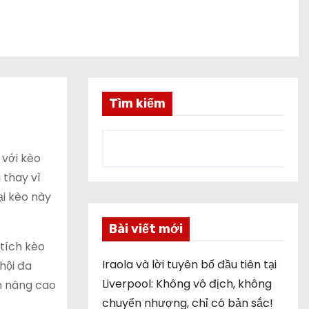
Tìm kiếm
 với kèo
 thay vì
ại kèo này
Bài viết mới
 tích kèo
Iraola và lời tuyên bố đầu tiên tại
hội đa
Liverpool: Không vô địch, không
ến nâng cao
chuyển nhượng, chỉ có bản sắc!