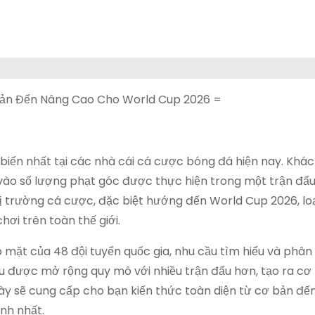
 Bản Đến Nâng Cao Cho World Cup 2026 =
biến nhất tại các nhà cái cá cược bóng đá hiện nay. Khác
 vào số lượng phạt góc được thực hiện trong một trận đấu
hị trường cá cược, đặc biệt hướng đến World Cup 2026, lo
ơi trên toàn thế giới.
 mặt của 48 đội tuyển quốc gia, nhu cầu tìm hiểu và phân
ấu được mở rộng quy mô với nhiều trận đấu hơn, tạo ra cơ 
này sẽ cung cấp cho bạn kiến thức toàn diện từ cơ bản đ
nh nhất.