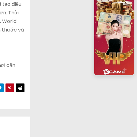
 tạo điều
ơn. Thời
. World
ch thước và
hơi cẩn