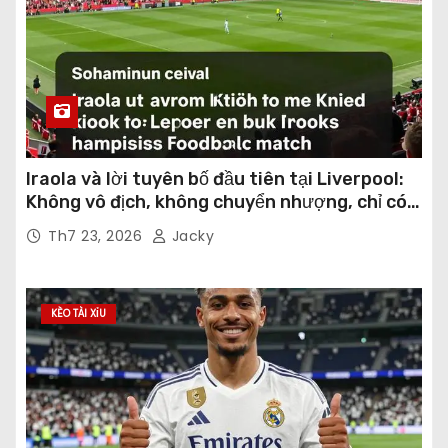
Iraola và lời tuyên bố đầu tiên tại Liverpool:
Không vô địch, không chuyển nhượng, chỉ có
bản sắc!
Th7 23, 2026
Jacky
KÈO TÀI XỈU