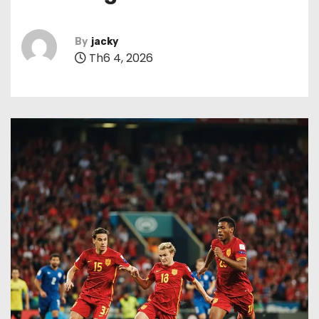
By
jacky
Th6 4, 2026