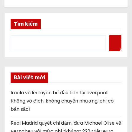
Tìm kiếm
Tìm
kiếm
Bài viết mới
Iraola và lời tuyên bố đầu tiên tại Liverpool:
Không vô địch, không chuyển nhượng, chỉ có
bản sắc!
Real Madrid quyết chi đậm, đưa Michael Olise về
Bernabeu với mức phí “khủng” 222 triệu euro