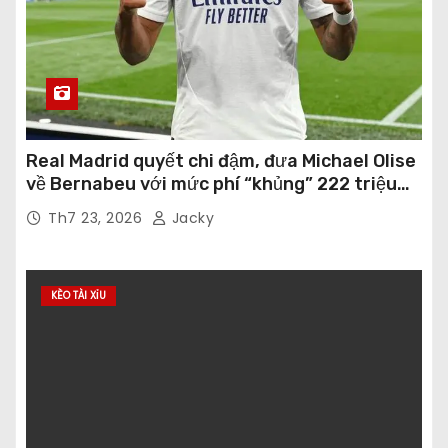
Real Madrid quyết chi đậm, đưa Michael Olise
về Bernabeu với mức phí “khủng” 222 triệu
euro
Th7 23, 2026
Jacky
KÈO TÀI XỈU