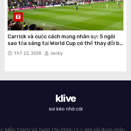
Carrick và cuộc cách mạng nhân sự: 5 ngôi
sao tỏa sáng tại World Cup có thể thay đổi bộ
mặt Man United
Th7 22, 2026
Jacky
klive
soi kèo nhà cái
= Miễn Trách Và Tuân Thủ Pháp Lý = Mọi nội dung nhận