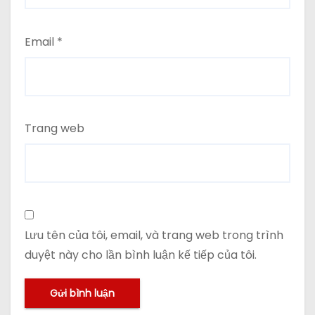
Email
*
Trang web
Lưu tên của tôi, email, và trang web trong trình
duyệt này cho lần bình luận kế tiếp của tôi.