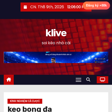
S
Đăng ký +88k
CN. Th8 9th, 2026
12:06:01 PM
k
i
p
klive
t
o
soi kèo nhà cái
c
o
n
t
e
n
t
KINH NGHIỆM CÁ CƯỢC
keo bong đa