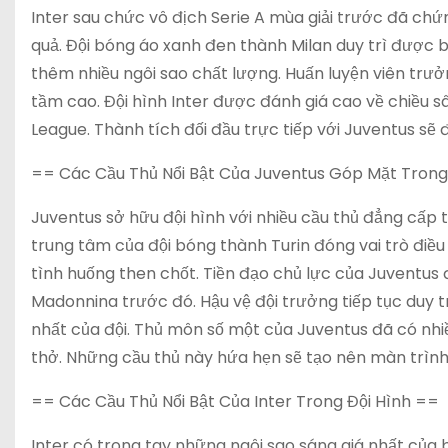
Inter sau chức vô địch Serie A mùa giải trước đã ch
quả. Đội bóng áo xanh đen thành Milan duy trì được 
thêm nhiều ngôi sao chất lượng. Huấn luyện viên trưởn
tầm cao. Đội hình Inter được đánh giá cao về chiều s
League. Thành tích đối đầu trực tiếp với Juventus sẽ
== Các Cầu Thủ Nổi Bật Của Juventus Góp Mặt Trong
Juventus sở hữu đội hình với nhiều cầu thủ đẳng cấp th
trung tâm của đội bóng thành Turin đóng vai trò điều
tình huống then chốt. Tiền đạo chủ lực của Juventus
Madonnina trước đó. Hậu vệ đội trưởng tiếp tục duy tr
nhất của đội. Thủ môn số một của Juventus đã có nhi
thở. Những cầu thủ này hứa hẹn sẽ tạo nên màn trình 
== Các Cầu Thủ Nổi Bật Của Inter Trong Đội Hình ==
Inter có trong tay những ngôi sao sáng giá nhất của b