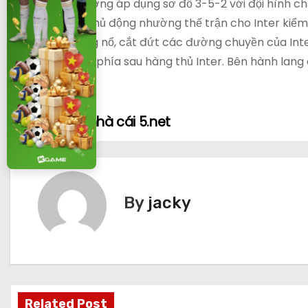
Juventus thường áp dụng sơ đồ 3-5-2 với đội hình c
thành Turin chủ động nhường thế trận cho Inter kiểm
động rất năng nổ, cắt đứt các đường chuyền của Inte
khoảng trống phía sau hàng thủ Inter. Bên hành lan
tỷ lệ kèo nhà cái 5.net
Đ
i
ề
By
jacky
u
h
ư
ớ
Related Post