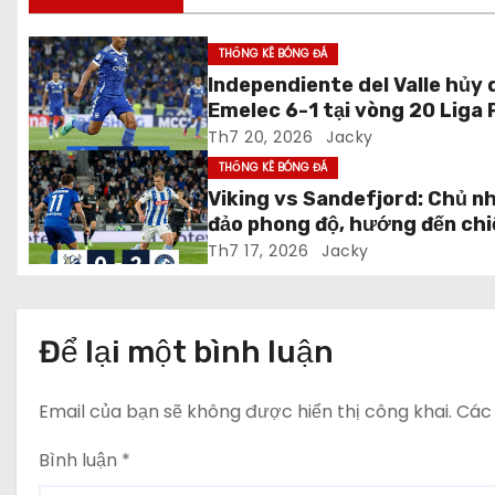
n
THỐNG KÊ BÓNG ĐÁ
g
Independiente del Valle hủy 
Emelec 6-1 tại vòng 20 Liga 
b
Th7 20, 2026
Jacky
à
THỐNG KÊ BÓNG ĐÁ
Viking vs Sandefjord: Chủ n
i
đảo phong độ, hướng đến chi
thắng thứ ba liên tiếp tại đối
Th7 17, 2026
Jacky
v
i
Để lại một bình luận
ế
t
Email của bạn sẽ không được hiển thị công khai.
Các
Bình luận
*