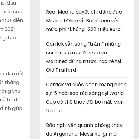
mọi đấu
lại là các
Real Madrid quyết chi đậm, đưa
entus diễn
Michael Olise về Bernabeu với
ăm 2021
mức phí “khủng” 222 triệu euro
ng, tạo
Carrick sẵn sàng “trảm” những
cái tên xưa cũ: Zirkzee và
Martinez đứng trước ngã rẽ tại
Old Trafford
sự dẫn dắt
ốt tháng
Carrick và cuộc cách mạng nhân
hàng thủ
sự: 5 ngôi sao tỏa sáng tại World
ả tối đa.
Cup có thể thay đổi bộ mặt Man
 định giúp
United
Bão nghi vấn quanh phòng thay
đồ Argentina: Messi nói gì mà