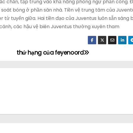
hắc chắn, tập trung vào khả năng phòng ngự phản công. 
 soát bóng ở phần sân nhà. Tiền vệ trung tâm của Juvent
r từ tuyến giữa. Hai tiền đạo của Juventus luôn sẵn sàng
g cánh, các hậu vệ biên Juventus thường xuyên tham
thứ hạng của feyenoord