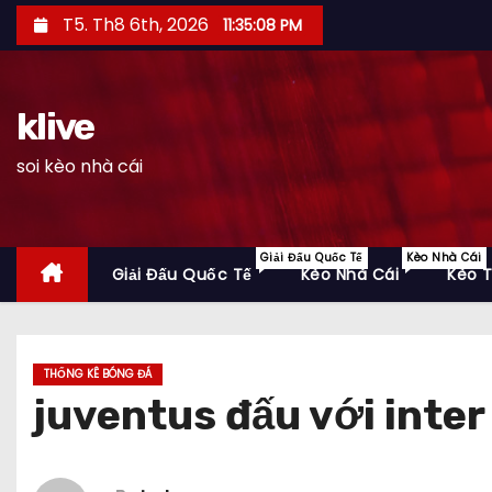
S
T5. Th8 6th, 2026
11:35:09 PM
k
i
p
klive
t
soi kèo nhà cái
o
c
o
n
Giải Đấu Quốc Tế
Kèo Nhà Cái
Giải Đấu Quốc Tế
Kèo Nhà Cái
Kèo T
t
e
n
THỐNG KÊ BÓNG ĐÁ
t
juventus đấu với inter