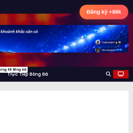
Đăng ký +88k
hống Kê Bóng Đá
Trực Tiếp Bóng Đá