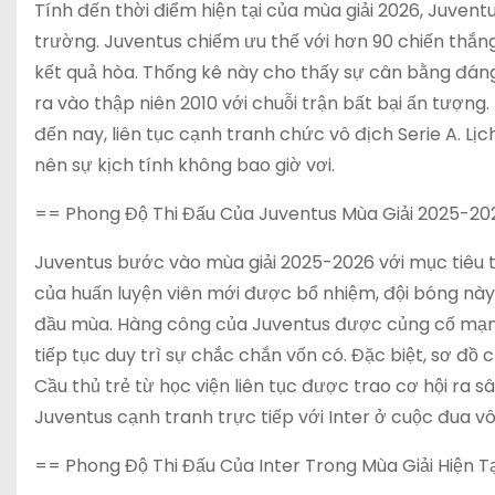
Tính đến thời điểm hiện tại của mùa giải 2026, Juven
trường. Juventus chiếm ưu thế với hơn 90 chiến thắng,
kết quả hòa. Thống kê này cho thấy sự cân bằng đáng
ra vào thập niên 2010 với chuỗi trận bất bại ấn tượng
đến nay, liên tục cạnh tranh chức vô địch Serie A. Lịch
nên sự kịch tính không bao giờ vơi.
== Phong Độ Thi Đấu Của Juventus Mùa Giải 2025-2
Juventus bước vào mùa giải 2025-2026 với mục tiêu t
của huấn luyện viên mới được bổ nhiệm, đội bóng này 
đầu mùa. Hàng công của Juventus được củng cố mạnh
tiếp tục duy trì sự chắc chắn vốn có. Đặc biệt, sơ đồ
Cầu thủ trẻ từ học viện liên tục được trao cơ hội ra 
Juventus cạnh tranh trực tiếp với Inter ở cuộc đua vô
== Phong Độ Thi Đấu Của Inter Trong Mùa Giải Hiện T