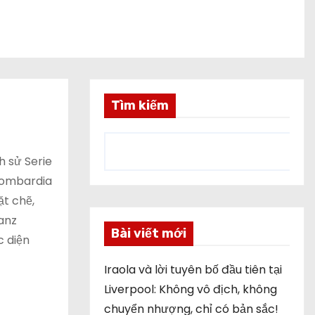
Tìm kiếm
h sử Serie
 Lombardia
ặt chẽ,
ianz
Bài viết mới
c diện
Iraola và lời tuyên bố đầu tiên tại
Liverpool: Không vô địch, không
chuyển nhượng, chỉ có bản sắc!