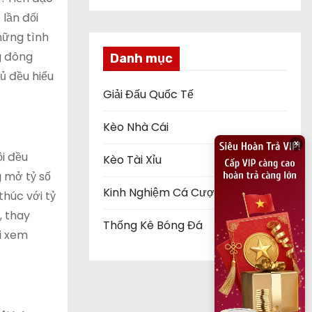
 lần đối
hững tình
g đông
Danh mục
ủ đều hiểu
Giải Đấu Quốc Tế
Kèo Nhà Cái
×
ội đều
Kèo Tài Xỉu
g mở tỷ số
Kinh Nghiệm Cá Cược
húc với tỷ
, thay
Thống Kê Bóng Đá
i xem