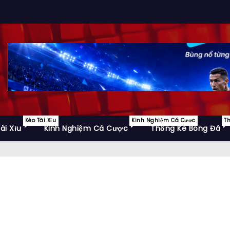
Kèo Tài Xỉu
Kinh Nghiệm Cá Cược
T
ài Xỉu
Kinh Nghiệm Cá Cược
Thống Kê Bóng Đá