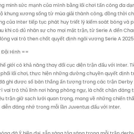
ứng minh sức mạnh của mình bằng lối chơi tấn công đa dạn
bộ khung xương sống từ mùa giải thành công, đồng thời c
g của Inter tiếp tục phát huy triết lý kiểm soát bóng và 
âu khi có đủ nhân sự cho mọi mặt trận, từ Serie A đến Ch
 đóng vai trò then chốt quyết định ngôi vương Serie A 202
 Đội Hình ==
ế giới có khả năng thay đổi cục diện trận đấu với Inter. T
 phối lối chơi, thực hiện những đường chuyền quyết định 
 đã ghi được số bàn thắng ấn tượng trong các trận Derby 
ì vai trò thủ lĩnh nơi hàng phòng ngự, là chốt chặn đáng t
ều trận giữ sạch lưới quan trọng, mang về những chiến th
diễn đáng nhớ trong mỗi lần Juventus đấu với Inter.
óng đá Ý hiện đại, sẵn sàng tỏa sáng trong mỗi trận derby