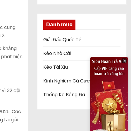
Danh mục
ệc cung
 2.
Giải Đấu Quốc Tế
ã khẳng
Kèo Nhà Cái
à phát hiện
×
Kèo Tài Xỉu
Kinh Nghiệm Cá Cược
vì 32 đội
Thống Kê Bóng Đá
 2026. Các
 tại giải