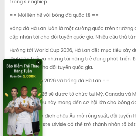
trong sự nghiệp.
== Mối liên hệ với bóng đá quốc tế ==
Bóng đá Hà Lan luôn là một cường quốc trên trường qu
cấp nhân tài cho đội tuyển quốc gia. Nhiều cầu thủ từ
Hướng tới World Cup 2026, Hà Lan đặt mục tiêu xây d
định tên tuổi và những tài năng trẻ đang phát triển. E
×
nhân tố mới cho đội tuyển quốc gia.
== World Cup 2026 và bóng đá Hà Lan ==
World Cup 2026 sẽ được tổ chức tại Mỹ, Canada và Mex
như trước. Điều này mang đến cơ hội lớn cho bóng đá
Với việc giải vô địch châu Âu mở rộng suất, đội tuyể
cầu thủ từ Eerste Divisie có thể trở thành nhân tố bấ
quốc nội.