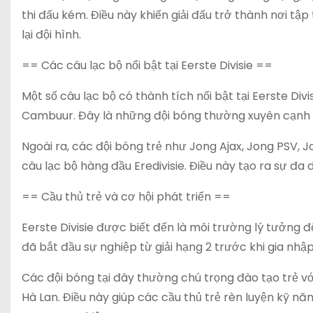
thi đấu kém. Điều này khiến giải đấu trở thành nơi tập
lại đội hình.
== Các câu lạc bộ nổi bật tại Eerste Divisie ==
Một số câu lạc bộ có thành tích nổi bật tại Eerste D
Cambuur. Đây là những đội bóng thường xuyên cạnh t
Ngoài ra, các đội bóng trẻ như Jong Ajax, Jong PSV, 
câu lạc bộ hàng đầu Eredivisie. Điều này tạo ra sự đa
== Cầu thủ trẻ và cơ hội phát triển ==
Eerste Divisie được biết đến là môi trường lý tưởng để
đã bắt đầu sự nghiệp từ giải hạng 2 trước khi gia nhập
Các đội bóng tại đây thường chú trọng đào tạo trẻ v
Hà Lan. Điều này giúp các cầu thủ trẻ rèn luyện kỹ n