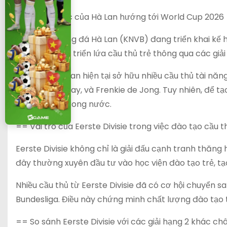
== Chiến lược của Hà Lan hướng tới World Cup 2026
Liên đoàn bóng đá Hà Lan (KNVB) đang triển khai kế
hoạch là phát triển lứa cầu thủ trẻ thông qua các giải
Đội tuyển Hà Lan hiện tại sở hữu nhiều cầu thủ tài năng
Memphis Depay, và Frenkie de Jong. Tuy nhiên, để tạ
các giải đấu trong nước.
== Vai trò của Eerste Divisie trong việc đào tạo cầu 
Eerste Divisie không chỉ là giải đấu cạnh tranh thăn
đây thường xuyên đầu tư vào học viện đào tạo trẻ, tạo
Nhiều cầu thủ từ Eerste Divisie đã có cơ hội chuyển s
Bundesliga. Điều này chứng minh chất lượng đào tạo t
== So sánh Eerste Divisie với các giải hạng 2 khác ch