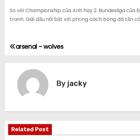
So với Championship của Anh hay 2. Bundesliga của 
tranh. Giải đấu nổi bật với phong cách bóng đá tấn cô
arsenal – wolves
Đ
i
ề
By
jacky
u
h
ư
ớ
Related Post