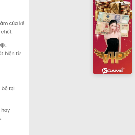
tâm của kế
 chốt.
jk,
t hiện từ
 bộ tại
, hay
.