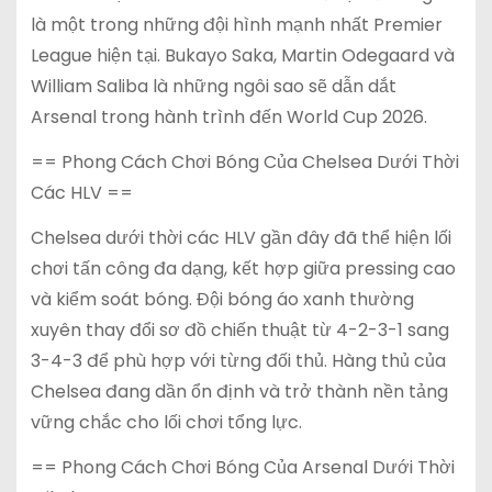
là một trong những đội hình mạnh nhất Premier
League hiện tại. Bukayo Saka, Martin Odegaard và
William Saliba là những ngôi sao sẽ dẫn dắt
Arsenal trong hành trình đến World Cup 2026.
== Phong Cách Chơi Bóng Của Chelsea Dưới Thời
Các HLV ==
Chelsea dưới thời các HLV gần đây đã thể hiện lối
chơi tấn công đa dạng, kết hợp giữa pressing cao
và kiểm soát bóng. Đội bóng áo xanh thường
xuyên thay đổi sơ đồ chiến thuật từ 4-2-3-1 sang
3-4-3 để phù hợp với từng đối thủ. Hàng thủ của
Chelsea đang dần ổn định và trở thành nền tảng
vững chắc cho lối chơi tổng lực.
== Phong Cách Chơi Bóng Của Arsenal Dưới Thời