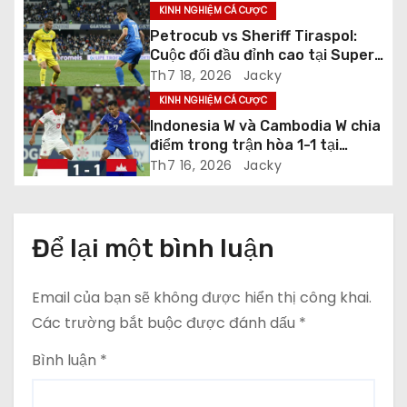
KINH NGHIỆM CÁ CƯỢC
à
Petrocub vs Sheriff Tiraspol:
Cuộc đối đầu đỉnh cao tại Super
i
Liga Moldova
Th7 18, 2026
Jacky
v
KINH NGHIỆM CÁ CƯỢC
Indonesia W và Cambodia W chia
i
điểm trong trận hòa 1-1 tại
ASEAN Championship nữ 2026
Th7 16, 2026
Jacky
ế
t
Để lại một bình luận
Email của bạn sẽ không được hiển thị công khai.
Các trường bắt buộc được đánh dấu
*
Bình luận
*