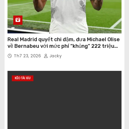
Real Madrid quyết chi đậm, đưa Michael Olise
về Bernabeu với mức phí “khủng” 222 triệu
euro
Th7 23, 2026
Jacky
KÈO TÀI XỈU