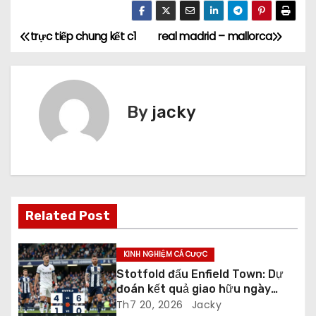
trực tiếp chung kết c1
real madrid – mallorca
Đ
i
ề
By
jacky
u
h
ư
Related Post
ớ
n
KINH NGHIỆM CÁ CƯỢC
Stotfold đấu Enfield Town: Dự
g
đoán kết quả giao hữu ngày
22/07
Th7 20, 2026
Jacky
b