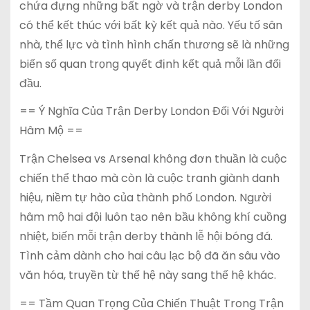
chứa đựng những bất ngờ và trận derby London
có thể kết thúc với bất kỳ kết quả nào. Yếu tố sân
nhà, thể lực và tình hình chấn thương sẽ là những
biến số quan trọng quyết định kết quả mỗi lần đối
đầu.
== Ý Nghĩa Của Trận Derby London Đối Với Người
Hâm Mộ ==
Trận Chelsea vs Arsenal không đơn thuần là cuộc
chiến thể thao mà còn là cuộc tranh giành danh
hiệu, niềm tự hào của thành phố London. Người
hâm mộ hai đội luôn tạo nên bầu không khí cuồng
nhiệt, biến mỗi trận derby thành lễ hội bóng đá.
Tình cảm dành cho hai câu lạc bộ đã ăn sâu vào
văn hóa, truyền từ thế hệ này sang thế hệ khác.
== Tầm Quan Trọng Của Chiến Thuật Trong Trận