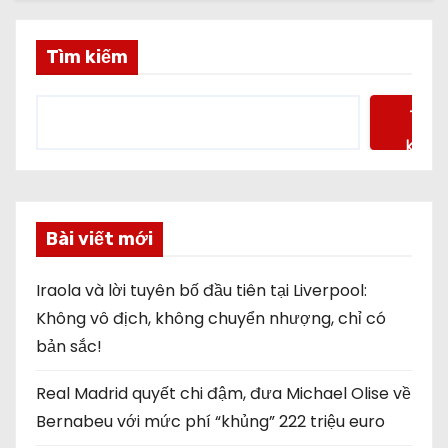
Tìm kiếm
Tìm
kiếm
Bài viết mới
Iraola và lời tuyên bố đầu tiên tại Liverpool:
Không vô địch, không chuyển nhượng, chỉ có
bản sắc!
Real Madrid quyết chi đậm, đưa Michael Olise về
Bernabeu với mức phí “khủng” 222 triệu euro