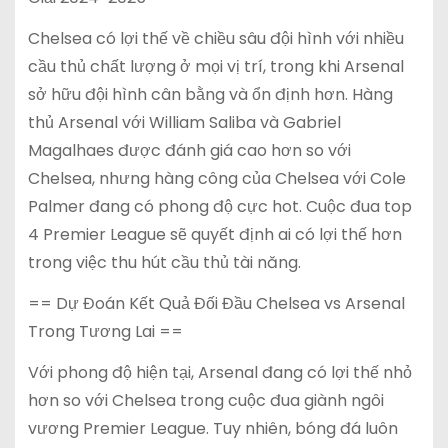
Chelsea có lợi thế về chiều sâu đội hình với nhiều
cầu thủ chất lượng ở mọi vị trí, trong khi Arsenal
sở hữu đội hình cân bằng và ổn định hơn. Hàng
thủ Arsenal với William Saliba và Gabriel
Magalhaes được đánh giá cao hơn so với
Chelsea, nhưng hàng công của Chelsea với Cole
Palmer đang có phong độ cực hot. Cuộc đua top
4 Premier League sẽ quyết định ai có lợi thế hơn
trong việc thu hút cầu thủ tài năng.
== Dự Đoán Kết Quả Đối Đầu Chelsea vs Arsenal
Trong Tương Lai ==
Với phong độ hiện tại, Arsenal đang có lợi thế nhỏ
hơn so với Chelsea trong cuộc đua giành ngôi
vương Premier League. Tuy nhiên, bóng đá luôn