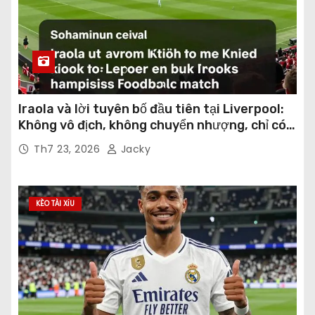
Iraola và lời tuyên bố đầu tiên tại Liverpool:
Không vô địch, không chuyển nhượng, chỉ có
bản sắc!
Th7 23, 2026
Jacky
KÈO TÀI XỈU