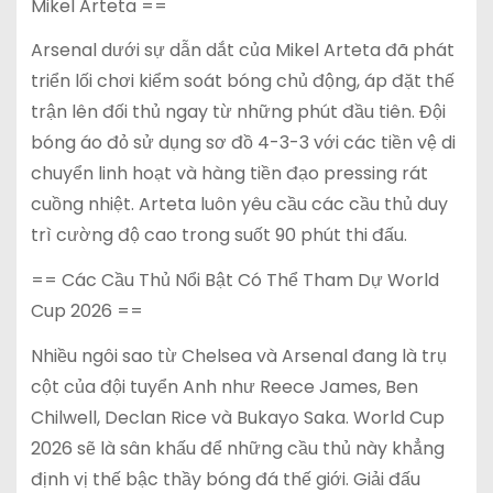
Mikel Arteta ==
Arsenal dưới sự dẫn dắt của Mikel Arteta đã phát
triển lối chơi kiểm soát bóng chủ động, áp đặt thế
trận lên đối thủ ngay từ những phút đầu tiên. Đội
bóng áo đỏ sử dụng sơ đồ 4-3-3 với các tiền vệ di
chuyển linh hoạt và hàng tiền đạo pressing rát
cuồng nhiệt. Arteta luôn yêu cầu các cầu thủ duy
trì cường độ cao trong suốt 90 phút thi đấu.
== Các Cầu Thủ Nổi Bật Có Thể Tham Dự World
Cup 2026 ==
Nhiều ngôi sao từ Chelsea và Arsenal đang là trụ
cột của đội tuyển Anh như Reece James, Ben
Chilwell, Declan Rice và Bukayo Saka. World Cup
2026 sẽ là sân khấu để những cầu thủ này khẳng
định vị thế bậc thầy bóng đá thế giới. Giải đấu