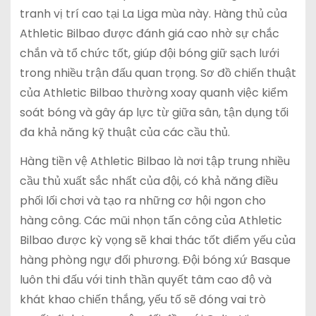
tranh vị trí cao tại La Liga mùa này. Hàng thủ của
Athletic Bilbao được đánh giá cao nhờ sự chắc
chắn và tổ chức tốt, giúp đội bóng giữ sạch lưới
trong nhiều trận đấu quan trọng. Sơ đồ chiến thuật
của Athletic Bilbao thường xoay quanh việc kiểm
soát bóng và gây áp lực từ giữa sân, tận dụng tối
đa khả năng kỹ thuật của các cầu thủ.
Hàng tiền vệ Athletic Bilbao là nơi tập trung nhiều
cầu thủ xuất sắc nhất của đội, có khả năng điều
phối lối chơi và tạo ra những cơ hội ngon cho
hàng công. Các mũi nhọn tấn công của Athletic
Bilbao được kỳ vọng sẽ khai thác tốt điểm yếu của
hàng phòng ngự đối phương. Đội bóng xứ Basque
luôn thi đấu với tinh thần quyết tâm cao độ và
khát khao chiến thắng, yếu tố sẽ đóng vai trò