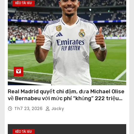
KÈO TÀI XỈU
Real Madrid quyết chi đậm, đưa Michael Olise
về Bernabeu với mức phí “khủng” 222 triệu
euro
Th7 23, 2026
Jacky
KÈO TÀI XỈU