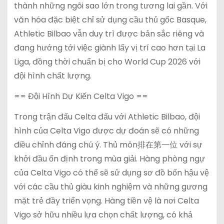
thành những ngôi sao lớn trong tương lai gần. Với
văn hóa đặc biệt chỉ sử dụng cầu thủ gốc Basque,
Athletic Bilbao vẫn duy trì được bản sắc riêng và
đang hướng tới việc giành lấy vị trí cao hơn tại La
Liga, đồng thời chuẩn bị cho World Cup 2026 với
đội hình chất lượng.
== Đội Hình Dự Kiến Celta Vigo ==
Trong trận đấu Celta đấu với Athletic Bilbao, đội
hình của Celta Vigo được dự đoán sẽ có những
điều chỉnh đáng chú ý. Thủ môn排在第一位 với sự
khởi đầu ổn định trong mùa giải. Hàng phòng ngự
của Celta Vigo có thể sẽ sử dụng sơ đồ bốn hậu vệ
với các cầu thủ giàu kinh nghiệm và những gương
mặt trẻ đầy triển vọng. Hàng tiền vệ là nơi Celta
Vigo sở hữu nhiều lựa chọn chất lượng, có khả