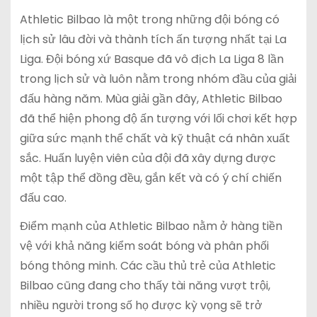
Athletic Bilbao là một trong những đội bóng có
lịch sử lâu đời và thành tích ấn tượng nhất tại La
Liga. Đội bóng xứ Basque đã vô địch La Liga 8 lần
trong lịch sử và luôn nằm trong nhóm đầu của giải
đấu hàng năm. Mùa giải gần đây, Athletic Bilbao
đã thể hiện phong độ ấn tượng với lối chơi kết hợp
giữa sức mạnh thể chất và kỹ thuật cá nhân xuất
sắc. Huấn luyện viên của đội đã xây dựng được
một tập thể đồng đều, gắn kết và có ý chí chiến
đấu cao.
Điểm mạnh của Athletic Bilbao nằm ở hàng tiền
vệ với khả năng kiểm soát bóng và phân phối
bóng thông minh. Các cầu thủ trẻ của Athletic
Bilbao cũng đang cho thấy tài năng vượt trội,
nhiều người trong số họ được kỳ vọng sẽ trở