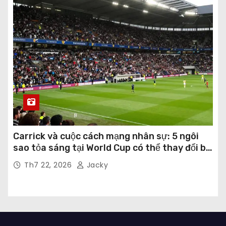
Carrick và cuộc cách mạng nhân sự: 5 ngôi
sao tỏa sáng tại World Cup có thể thay đổi bộ
mặt Man United
Th7 22, 2026
Jacky