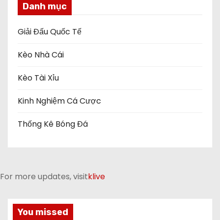
Danh mục
Giải Đấu Quốc Tế
Kèo Nhà Cái
Kèo Tài Xỉu
Kinh Nghiệm Cá Cược
Thống Kê Bóng Đá
For more updates, visit
klive
You missed