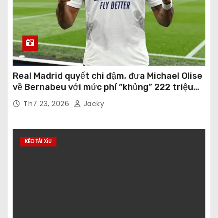
Real Madrid quyết chi đậm, đưa Michael Olise
về Bernabeu với mức phí “khủng” 222 triệu
euro
Th7 23, 2026
Jacky
KÈO TÀI XỈU