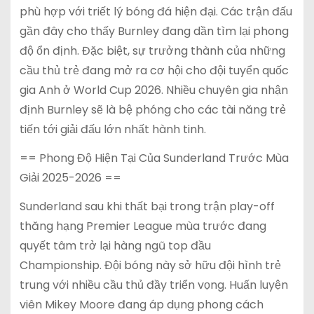
phù hợp với triết lý bóng đá hiện đại. Các trận đấu
gần đây cho thấy Burnley đang dần tìm lại phong
độ ổn định. Đặc biệt, sự trưởng thành của những
cầu thủ trẻ đang mở ra cơ hội cho đội tuyển quốc
gia Anh ở World Cup 2026. Nhiều chuyên gia nhận
định Burnley sẽ là bệ phóng cho các tài năng trẻ
tiến tới giải đấu lớn nhất hành tinh.
== Phong Độ Hiện Tại Của Sunderland Trước Mùa
Giải 2025-2026 ==
Sunderland sau khi thất bại trong trận play-off
thăng hạng Premier League mùa trước đang
quyết tâm trở lại hàng ngũ top đầu
Championship. Đội bóng này sở hữu đội hình trẻ
trung với nhiều cầu thủ đầy triển vọng. Huấn luyện
viên Mikey Moore đang áp dụng phong cách