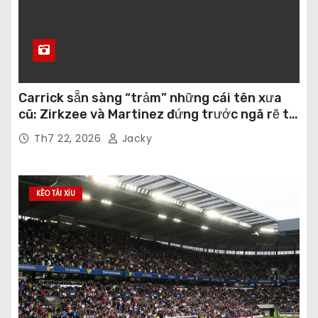
Carrick sẵn sàng “trảm” những cái tên xưa
cũ: Zirkzee và Martinez đứng trước ngã rẽ tại
Old Trafford
Th7 22, 2026
Jacky
KÈO TÀI XỈU