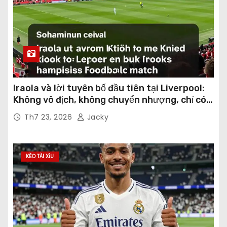
Iraola và lời tuyên bố đầu tiên tại Liverpool:
Không vô địch, không chuyển nhượng, chỉ có
bản sắc!
Th7 23, 2026
Jacky
KÈO TÀI XỈU