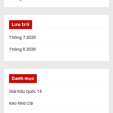
Lưu trữ
Tháng 7 2026
Tháng 6 2026
Danh mục
Giải Đấu Quốc Tế
Kèo Nhà Cái