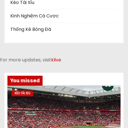
Kèo Tài Xỉu
Kinh Nghiệm Cá Cược
Thống Kê Bóng Đá
For more updates, visit
klive
You missed
KÈO TÀI XỈU