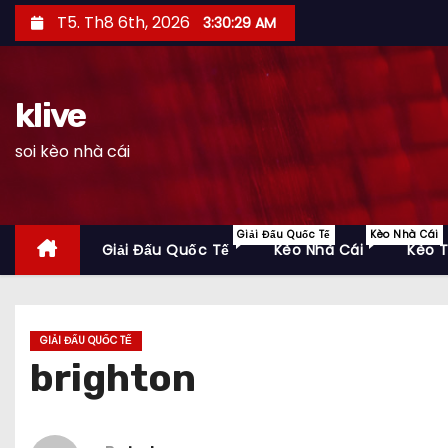
S
T5. Th8 6th, 2026
3:30:30 AM
k
i
p
klive
t
soi kèo nhà cái
o
c
o
n
Giải Đấu Quốc Tế
Kèo Nhà Cái
Giải Đấu Quốc Tế
Kèo Nhà Cái
Kèo T
t
e
n
GIẢI ĐẤU QUỐC TẾ
t
brighton