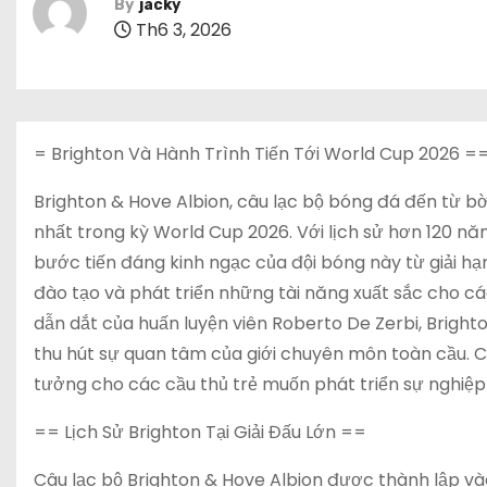
By
jacky
Th6 3, 2026
= Brighton Và Hành Trình Tiến Tới World Cup 2026 =
Brighton & Hove Albion, câu lạc bộ bóng đá đến từ b
nhất trong kỳ World Cup 2026. Với lịch sử hơn 120 n
bước tiến đáng kinh ngạc của đội bóng này từ giải hạn
đào tạo và phát triển những tài năng xuất sắc cho các
dẫn dắt của huấn luyện viên Roberto De Zerbi, Brighto
thu hút sự quan tâm của giới chuyên môn toàn cầu. 
tưởng cho các cầu thủ trẻ muốn phát triển sự nghiệp
== Lịch Sử Brighton Tại Giải Đấu Lớn ==
Câu lạc bộ Brighton & Hove Albion được thành lập vào