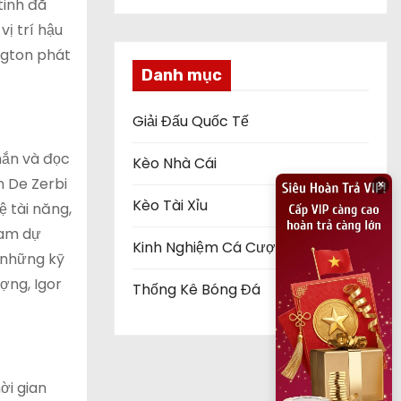
tinh đã
vị trí hậu
ington phát
Danh mục
Giải Đấu Quốc Tế
hắn và đọc
Kèo Nhà Cái
n De Zerbi
×
Kèo Tài Xỉu
ệ tài năng,
ham dự
Kinh Nghiệm Cá Cược
n những kỹ
ợng, Igor
Thống Kê Bóng Đá
ời gian