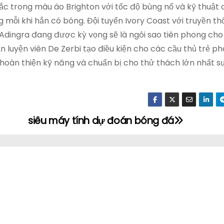
sắc trong màu áo Brighton với tốc độ bùng nổ và kỹ thuật
g mỗi khi hắn có bóng. Đội tuyển Ivory Coast với truyền t
Adingra đang được kỳ vọng sẽ là ngôi sao tiên phong ch
 luyện viên De Zerbi tạo điều kiện cho các cầu thủ trẻ phá
hoàn thiện kỹ năng và chuẩn bị cho thử thách lớn nhất sự
siêu máy tính dự đoán bóng đá