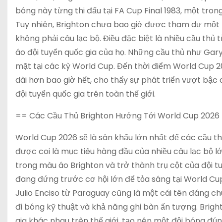
bóng này từng thi đấu tại FA Cup Final 1983, một tro
Tuy nhiên, Brighton chưa bao giờ được tham dự một kỳ
không phải câu lạc bộ. Điều đặc biệt là nhiều cầu t
áo đội tuyển quốc gia của họ. Những cầu thủ như Gar
mặt tại các kỳ World Cup. Đến thời điểm World Cup 20
dài hơn bao giờ hết, cho thấy sự phát triển vượt bậc
đội tuyển quốc gia trên toàn thế giới.
== Các Cầu Thủ Brighton Hướng Tới World Cup 2026
World Cup 2026 sẽ là sân khấu lớn nhất để các cầu t
được coi là mục tiêu hàng đầu của nhiều câu lạc bộ lớ
trong màu áo Brighton và trở thành trụ cột của đội 
đang đứng trước cơ hội lớn để tỏa sáng tại World Cup
Julio Enciso từ Paraguay cũng là một cái tên đáng ch
đi bóng kỹ thuật và khả năng ghi bàn ấn tượng. Brigh
gia khác nhau trên thế giới, tạo nên một đội bóng đ