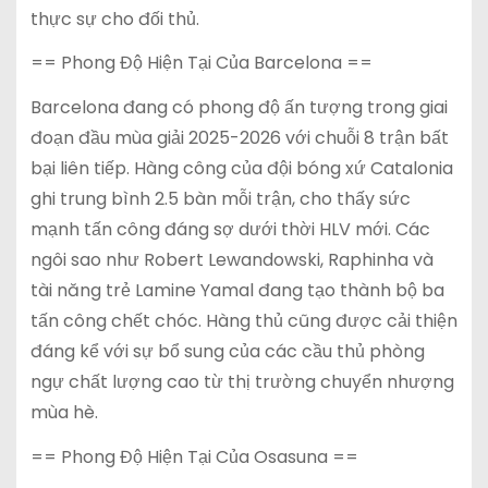
thực sự cho đối thủ.
== Phong Độ Hiện Tại Của Barcelona ==
Barcelona đang có phong độ ấn tượng trong giai
đoạn đầu mùa giải 2025-2026 với chuỗi 8 trận bất
bại liên tiếp. Hàng công của đội bóng xứ Catalonia
ghi trung bình 2.5 bàn mỗi trận, cho thấy sức
mạnh tấn công đáng sợ dưới thời HLV mới. Các
ngôi sao như Robert Lewandowski, Raphinha và
tài năng trẻ Lamine Yamal đang tạo thành bộ ba
tấn công chết chóc. Hàng thủ cũng được cải thiện
đáng kể với sự bổ sung của các cầu thủ phòng
ngự chất lượng cao từ thị trường chuyển nhượng
mùa hè.
== Phong Độ Hiện Tại Của Osasuna ==