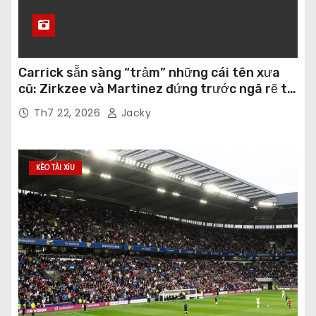
Carrick sẵn sàng “trảm” những cái tên xưa
cũ: Zirkzee và Martinez đứng trước ngã rẽ tại
Old Trafford
Th7 22, 2026
Jacky
KÈO TÀI XỈU