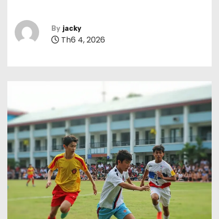
By
jacky
Th6 4, 2026