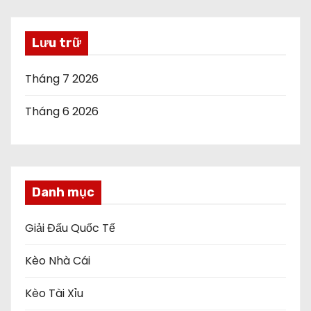
Lưu trữ
Tháng 7 2026
Tháng 6 2026
Danh mục
Giải Đấu Quốc Tế
Kèo Nhà Cái
Kèo Tài Xỉu