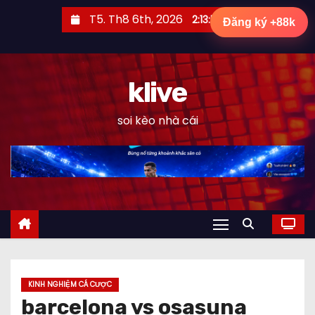
S
T5. Th8 6th, 2026
2:13:57 AM
Đăng ký +88k
k
i
p
klive
t
o
soi kèo nhà cái
c
o
n
t
e
n
t
KINH NGHIỆM CÁ CƯỢC
barcelona vs osasuna