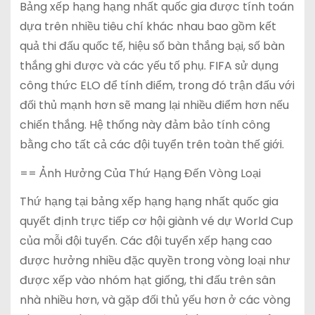
Bảng xếp hạng hạng nhất quốc gia được tính toán
dựa trên nhiều tiêu chí khác nhau bao gồm kết
quả thi đấu quốc tế, hiệu số bàn thắng bại, số bàn
thắng ghi được và các yếu tố phụ. FIFA sử dụng
công thức ELO để tính điểm, trong đó trận đấu với
đối thủ mạnh hơn sẽ mang lại nhiều điểm hơn nếu
chiến thắng. Hệ thống này đảm bảo tính công
bằng cho tất cả các đội tuyển trên toàn thế giới.
== Ảnh Hưởng Của Thứ Hạng Đến Vòng Loại
Thứ hạng tại bảng xếp hạng hạng nhất quốc gia
quyết định trực tiếp cơ hội giành vé dự World Cup
của mỗi đội tuyển. Các đội tuyển xếp hạng cao
được hưởng nhiều đặc quyền trong vòng loại như
được xếp vào nhóm hạt giống, thi đấu trên sân
nhà nhiều hơn, và gặp đối thủ yếu hơn ở các vòng