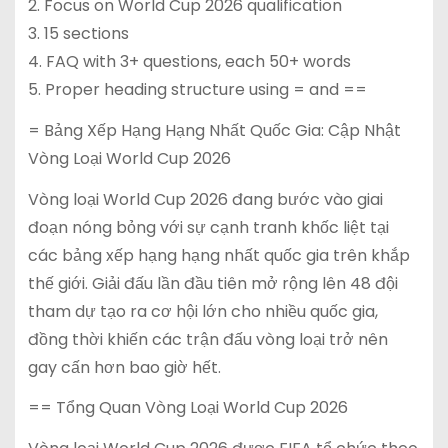
2. Focus on World Cup 2026 qualification
3. 15 sections
4. FAQ with 3+ questions, each 50+ words
5. Proper heading structure using = and ==
= Bảng Xếp Hạng Hạng Nhất Quốc Gia: Cập Nhật
Vòng Loại World Cup 2026
Vòng loại World Cup 2026 đang bước vào giai
đoạn nóng bỏng với sự cạnh tranh khốc liệt tại
các bảng xếp hạng hạng nhất quốc gia trên khắp
thế giới. Giải đấu lần đầu tiên mở rộng lên 48 đội
tham dự tạo ra cơ hội lớn cho nhiều quốc gia,
đồng thời khiến các trận đấu vòng loại trở nên
gay cấn hơn bao giờ hết.
== Tổng Quan Vòng Loại World Cup 2026