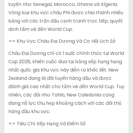
tuyển như Senegal, Morocco, Ghana và Algeria.
Vòng loại khu vực châu Phi được chia thành nhiều
bảng với các trận đấu cạnh tranh trực tiếp, quyết
định tấm vé đến World Cup.
== Khu Vực Châu Đại Dương Và Cơ Hội Lịch Sử
Châu Đại Dương chỉ có 1 suất chính thức tại World
Cup 2026, khiến cuộc đua tại bảng xếp hạng hạng
nhất quốc gia khu vực này diễn ra khốc liệt. New
Zealand đang là đội tuyển hàng đầu và được
đánh giá cao nhất cho tấm vé đến World Cup. Tuy
nhiên, các đội như Tahiti, New Caledonia cũng
đang nỗ lực thu hẹp khoảng cách với các đối thủ
hàng đầu khu vực.
== Tiêu Chí Xếp Hạng Và Điểm Số