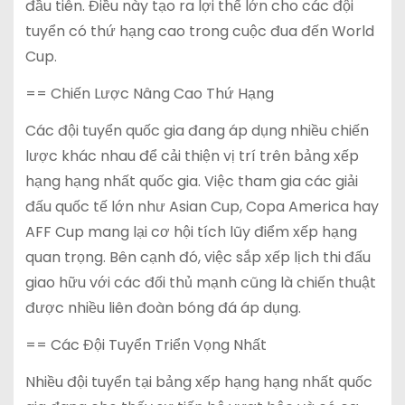
đầu tiên. Điều này tạo ra lợi thế lớn cho các đội
tuyển có thứ hạng cao trong cuộc đua đến World
Cup.
== Chiến Lược Nâng Cao Thứ Hạng
Các đội tuyển quốc gia đang áp dụng nhiều chiến
lược khác nhau để cải thiện vị trí trên bảng xếp
hạng hạng nhất quốc gia. Việc tham gia các giải
đấu quốc tế lớn như Asian Cup, Copa America hay
AFF Cup mang lại cơ hội tích lũy điểm xếp hạng
quan trọng. Bên cạnh đó, việc sắp xếp lịch thi đấu
giao hữu với các đối thủ mạnh cũng là chiến thuật
được nhiều liên đoàn bóng đá áp dụng.
== Các Đội Tuyển Triển Vọng Nhất
Nhiều đội tuyển tại bảng xếp hạng hạng nhất quốc