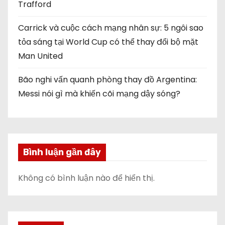
Trafford
Carrick và cuộc cách mạng nhân sự: 5 ngôi sao
tỏa sáng tại World Cup có thể thay đổi bộ mặt
Man United
Bão nghi vấn quanh phòng thay đồ Argentina:
Messi nói gì mà khiến cõi mạng dậy sóng?
Bình luận gần đây
Không có bình luận nào để hiển thị.