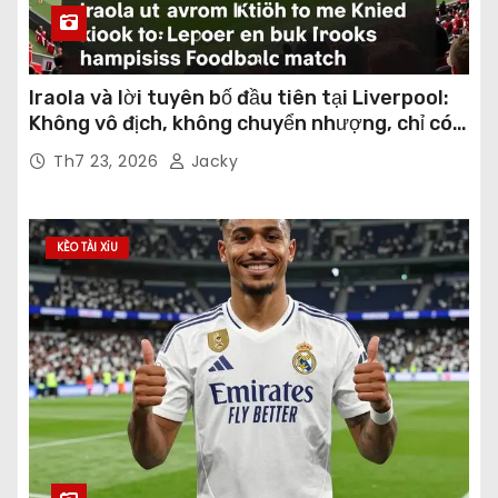
Iraola và lời tuyên bố đầu tiên tại Liverpool:
Không vô địch, không chuyển nhượng, chỉ có
bản sắc!
Th7 23, 2026
Jacky
KÈO TÀI XỈU