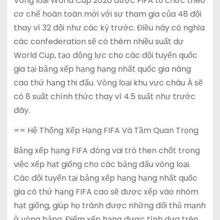
Vòng loại World Cup 2026 được FIFA tổ chức theo
cơ chế hoàn toàn mới với sự tham gia của 48 đội
thay vì 32 đội như các kỳ trước. Điều này có nghĩa
các confederation sẽ có thêm nhiều suất dự
World Cup, tạo động lực cho các đội tuyển quốc
gia tại bảng xếp hạng hạng nhất quốc gia nâng
cao thứ hạng thi đấu. Vòng loại khu vực châu Á sẽ
có 8 suất chính thức thay vì 4.5 suất như trước
đây.
== Hệ Thống Xếp Hạng FIFA Và Tầm Quan Trọng
Bảng xếp hạng FIFA đóng vai trò then chốt trong
việc xếp hạt giống cho các bảng đấu vòng loại.
Các đội tuyển tại bảng xếp hạng hạng nhất quốc
gia có thứ hạng FIFA cao sẽ được xếp vào nhóm
hạt giống, giúp họ tránh được những đối thủ mạnh
ở vòng bảng. Điểm xếp hạng được tính dựa trên