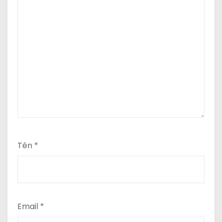
Tên
*
Email
*