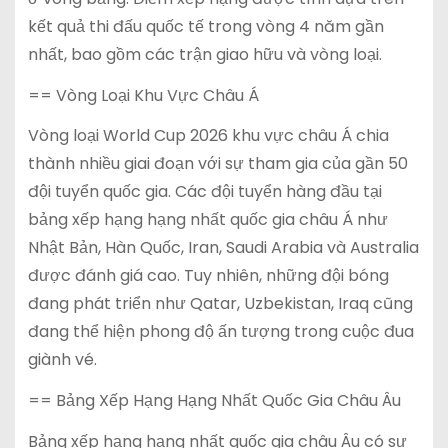
kết quả thi đấu quốc tế trong vòng 4 năm gần
nhất, bao gồm các trận giao hữu và vòng loại.
== Vòng Loại Khu Vực Châu Á
Vòng loại World Cup 2026 khu vực châu Á chia
thành nhiều giai đoạn với sự tham gia của gần 50
đội tuyển quốc gia. Các đội tuyển hàng đầu tại
bảng xếp hạng hạng nhất quốc gia châu Á như
Nhật Bản, Hàn Quốc, Iran, Saudi Arabia và Australia
được đánh giá cao. Tuy nhiên, những đội bóng
đang phát triển như Qatar, Uzbekistan, Iraq cũng
đang thể hiện phong độ ấn tượng trong cuộc đua
giành vé.
== Bảng Xếp Hạng Hạng Nhất Quốc Gia Châu Âu
Bảng xếp hạng hạng nhất quốc gia châu Âu có sự