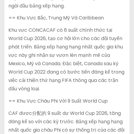
ngôi đầu bảng xếp hạng.
== Khu Vực Bắc, Trung Mỹ Và Caribbean
Khu vực CONCACAF có 6 suất chính thức tại
World Cup 2026, tạo cơ hội lớn cho các đội tuyển
phát triển. Bảng xếp hạng hạng nhất quốc gia khu
vực này ghi nhận sự vươn lên mạnh mẽ của
Mexico, Mỹ và Canada. Đặc biệt, Canada sau kỳ
World Cup 2022 đang có bước tiến đáng kể trong
việc cải thiện thứ hạng FIFA thông qua các trận
đấu vòng loại.
== Khu Vực Châu Phi Với 9 Suất World Cup
CAF được分配的 9 suất dự World Cup 2026, tăng
đáng kể so với các kỳ trước. Bảng xếp hạng hạng
nhất quốc gia châu Phi có sự thống trị của các đội