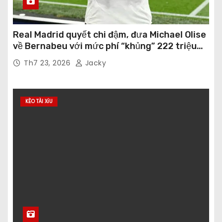
Real Madrid quyết chi đậm, đưa Michael Olise
về Bernabeu với mức phí “khủng” 222 triệu
euro
Th7 23, 2026
Jacky
KÈO TÀI XỈU