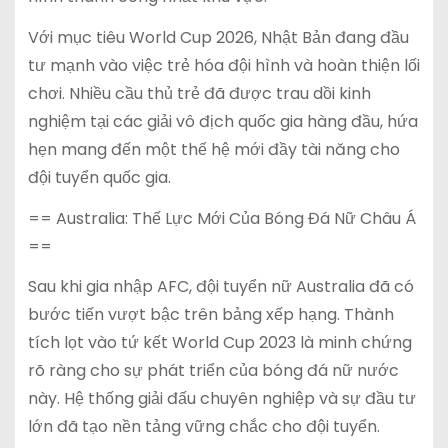
Với mục tiêu World Cup 2026, Nhật Bản đang đầu
tư mạnh vào việc trẻ hóa đội hình và hoàn thiện lối
chơi. Nhiều cầu thủ trẻ đã được trau dồi kinh
nghiệm tại các giải vô địch quốc gia hàng đầu, hứa
hẹn mang đến một thế hệ mới đầy tài năng cho
đội tuyển quốc gia.
== Australia: Thế Lực Mới Của Bóng Đá Nữ Châu Á
==
Sau khi gia nhập AFC, đội tuyển nữ Australia đã có
bước tiến vượt bậc trên bảng xếp hạng. Thành
tích lọt vào tứ kết World Cup 2023 là minh chứng
rõ ràng cho sự phát triển của bóng đá nữ nước
này. Hệ thống giải đấu chuyên nghiệp và sự đầu tư
lớn đã tạo nền tảng vững chắc cho đội tuyển.