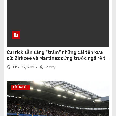
Carrick sẵn sàng “trảm” những cái tên xưa
cũ: Zirkzee và Martinez đứng trước ngã rẽ tại
Old Trafford
Th7 22, 2026
Jacky
KÈO TÀI XỈU