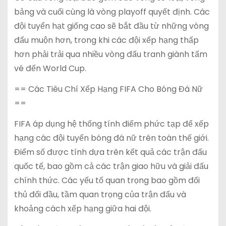
bảng và cuối cùng là vòng playoff quyết định. Các
đội tuyển hạt giống cao sẽ bắt đầu từ những vòng
đấu muộn hơn, trong khi các đội xếp hạng thấp
hơn phải trải qua nhiều vòng đấu tranh giành tấm
vé đến World Cup.
== Các Tiêu Chí Xếp Hạng FIFA Cho Bóng Đá Nữ
==
FIFA áp dụng hệ thống tính điểm phức tạp để xếp
hạng các đội tuyển bóng đá nữ trên toàn thế giới.
Điểm số được tính dựa trên kết quả các trận đấu
quốc tế, bao gồm cả các trận giao hữu và giải đấu
chính thức. Các yếu tố quan trọng bao gồm đối
thủ đối đầu, tầm quan trọng của trận đấu và
khoảng cách xếp hạng giữa hai đội.