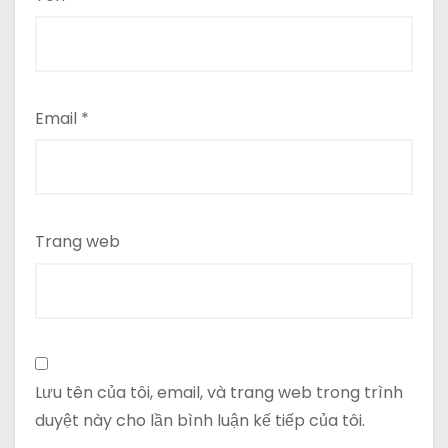
Email
*
Trang web
Lưu tên của tôi, email, và trang web trong trình
duyệt này cho lần bình luận kế tiếp của tôi.