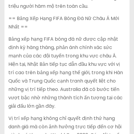
triệu người hâm mộ trên toàn cầu.
== Bảng Xếp Hạng FIFA Bóng Đá Nữ Châu Á Mới
Nhất ==
Bảng xếp hạng FIFA bóng đá nữ được cập nhật
định kỳ hàng tháng, phản ánh chính xác sức
mạnh của các đội tuyển trong khu vực châu Á.
Hiện tại, Nhật Bản tiếp tục dẫn đầu khu vực với vị
trí cao trên bảng xếp hạng thế giới, trong khi Hàn
Quốc và Trung Quốc cạnh tranh quyết liệt cho
những vị trí tiếp theo. Australia đã có bước tiến
vượt bậc nhờ những thành tích ấn tượng tại các
giải đấu lớn gần đây.
Vị trí xếp hạng không chỉ quyết định thứ hạng
danh giá mà còn ảnh hưởng trực tiếp đến cơ hội