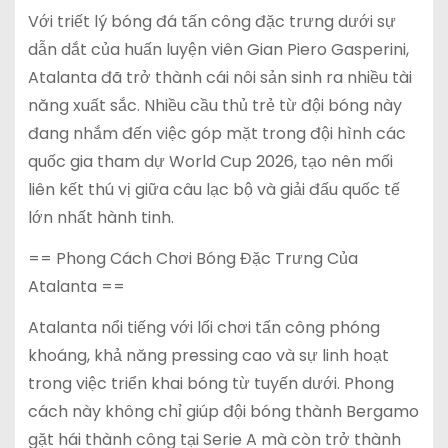
Với triết lý bóng đá tấn công đặc trưng dưới sự
dẫn dắt của huấn luyện viên Gian Piero Gasperini,
Atalanta đã trở thành cái nôi sản sinh ra nhiều tài
năng xuất sắc. Nhiều cầu thủ trẻ từ đội bóng này
đang nhắm đến việc góp mặt trong đội hình các
quốc gia tham dự World Cup 2026, tạo nên mối
liên kết thú vị giữa câu lạc bộ và giải đấu quốc tế
lớn nhất hành tinh.
== Phong Cách Chơi Bóng Đặc Trưng Của
Atalanta ==
Atalanta nổi tiếng với lối chơi tấn công phóng
khoáng, khả năng pressing cao và sự linh hoạt
trong việc triển khai bóng từ tuyến dưới. Phong
cách này không chỉ giúp đội bóng thành Bergamo
gặt hái thành công tại Serie A mà còn trở thành