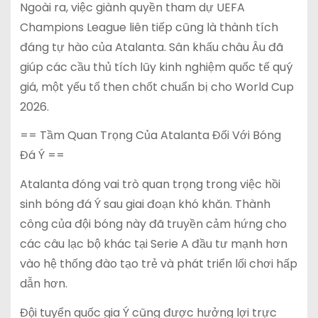
Ngoài ra, việc giành quyền tham dự UEFA
Champions League liên tiếp cũng là thành tích
đáng tự hào của Atalanta. Sân khấu châu Âu đã
giúp các cầu thủ tích lũy kinh nghiệm quốc tế quý
giá, một yếu tố then chốt chuẩn bị cho World Cup
2026.
== Tầm Quan Trọng Của Atalanta Đối Với Bóng
Đá Ý ==
Atalanta đóng vai trò quan trọng trong việc hồi
sinh bóng đá Ý sau giai đoạn khó khăn. Thành
công của đội bóng này đã truyền cảm hứng cho
các câu lạc bộ khác tại Serie A đầu tư mạnh hơn
vào hệ thống đào tạo trẻ và phát triển lối chơi hấp
dẫn hơn.
Đội tuyển quốc gia Ý cũng được hưởng lợi trực