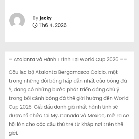
By
jacky
Th6 4, 2026
= Atalanta và Hành Trình Tại World Cup 2026 ==
Câu lạc bộ Atalanta Bergamasca Calcio, một
trong những đội bóng hấp dẫn nhất của bóng đá
Ý, đang có những bước phát triển đáng chú ý
trong bối cảnh bóng đá thế giới hướng đến World
Cup 2026. Giải đấu danh giá nhất hành tinh sẽ
được tổ chức tại Mỹ, Canada và Mexico, mở ra cơ
hội lớn cho các cầu thủ trẻ từ khắp nơi trên thế
giới.