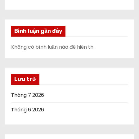
Bình luận gần đây
Không có bình luận nào để hiển thị.
Lưu trữ
Tháng 7 2026
Tháng 6 2026