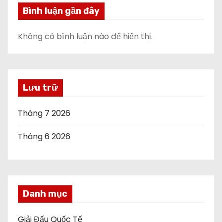
Bình luận gần đây
Không có bình luận nào để hiển thị.
Lưu trữ
Tháng 7 2026
Tháng 6 2026
Danh mục
Giải Đấu Quốc Tế