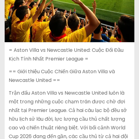
= Aston Villa vs Newcastle United: Cuộc Đối Đầu
Kịch Tính Nhất Premier League =
== Giới thiệu Cuộc Chiến Giữa Aston Villa và
Newcastle United ==
Trận đấu Aston Villa vs Newcastle United luôn là
một trong những cuộc chạm trán được chờ đợi
nhất tại Premier League. Cả hai câu lạc bộ đều sở
hữu lịch sử lâu đời, lực lượng cầu thủ chất lượng
cao và chiến thuật riêng biệt. Với bối cảnh World
Cup 2026 đang đến gần, các cầu thủ từ cả hai đội