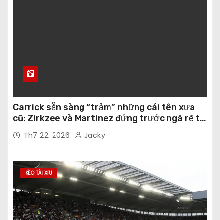
Carrick sẵn sàng “trảm” những cái tên xưa
cũ: Zirkzee và Martinez đứng trước ngã rẽ tại
Old Trafford
Th7 22, 2026
Jacky
KÈO TÀI XỈU