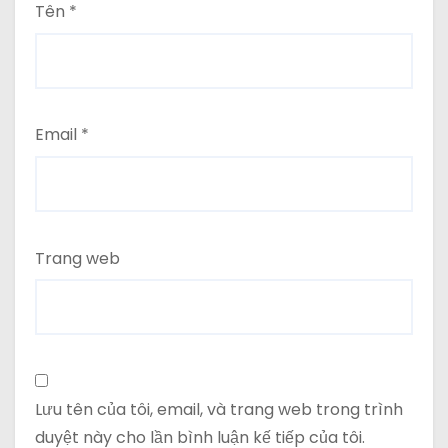
Tên
*
Email
*
Trang web
Lưu tên của tôi, email, và trang web trong trình
duyệt này cho lần bình luận kế tiếp của tôi.