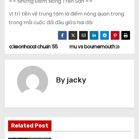
== Những Điểm Nóng Trên Sân ==
Vị trí tiền vệ trung tâm là điểm nóng quan trọng
trong mỗi cuộc đối đầu giữa hai đội
keonhacai chuẩn 55
mu vs bournemouth
Đ
i
ề
By
jacky
u
h
ư
Related Post
ớ