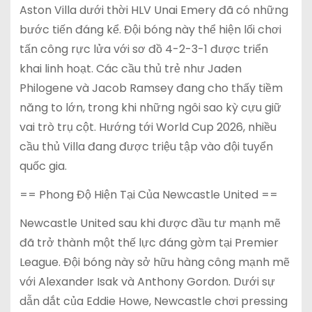
Aston Villa dưới thời HLV Unai Emery đã có những
bước tiến đáng kể. Đội bóng này thể hiện lối chơi
tấn công rực lửa với sơ đồ 4-2-3-1 được triển
khai linh hoạt. Các cầu thủ trẻ như Jaden
Philogene và Jacob Ramsey đang cho thấy tiềm
năng to lớn, trong khi những ngôi sao kỳ cựu giữ
vai trò trụ cột. Hướng tới World Cup 2026, nhiều
cầu thủ Villa đang được triệu tập vào đội tuyển
quốc gia.
== Phong Độ Hiện Tại Của Newcastle United ==
Newcastle United sau khi được đầu tư mạnh mẽ
đã trở thành một thế lực đáng gờm tại Premier
League. Đội bóng này sở hữu hàng công mạnh mẽ
với Alexander Isak và Anthony Gordon. Dưới sự
dẫn dắt của Eddie Howe, Newcastle chơi pressing