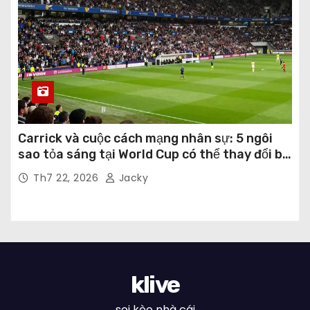
Carrick và cuộc cách mạng nhân sự: 5 ngôi
sao tỏa sáng tại World Cup có thể thay đổi bộ
mặt Man United
Th7 22, 2026
Jacky
klive
soi kèo nhà cái